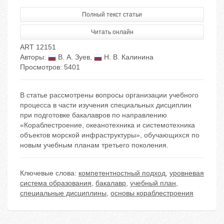
Полный текст статьи
Читать онлайн
ART 12151
Авторы:
В. А. Зуев
,
Н. В. Калинина
Просмотров: 5401
В статье рассмотрены вопросы организации учебного
процесса в части изучения специальных дисциплин
при подготовке бакалавров по направлению
«Кораблестроение, океанотехника и системотехника
объектов морской инфраструктуры», обучающихся по
новым учебным планам третьего поколения.
Ключевые слова:
компетентностный подход
,
уровневая
система образования
,
бакалавр
,
учебный план
,
специальные дисциплины
,
основы кораблестроения