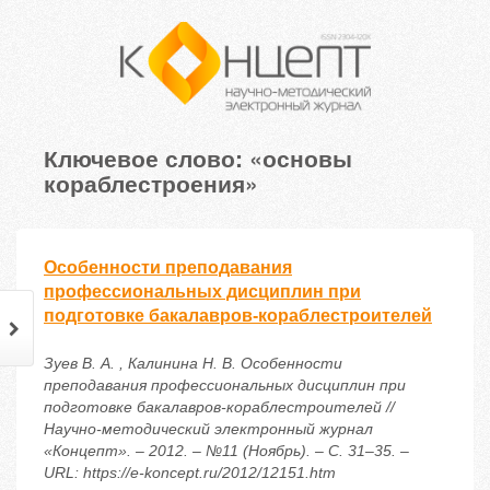
Ключевое слово: «основы
кораблестроения»
Особенности преподавания
профессиональных дисциплин при
подготовке бакалавров-кораблестроителей
Зуев В. А. , Калинина Н. В. Особенности
преподавания профессиональных дисциплин при
подготовке бакалавров-кораблестроителей //
Научно-методический электронный журнал
«Концепт». – 2012. – №11 (Ноябрь). – С. 31–35. –
URL: https://e-koncept.ru/2012/12151.htm