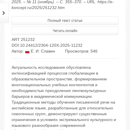
2025. – № 11 (ноябрь). – С. 355–370. – URL: https://e-
koncept.ru/2025/251232.htm
Полный текст статьи
Читать онлайн
ART 251232
DOI 10.24412/2304-120X-2025-11232
Автор:
Е. И. Славин
Просмотров: 546
Актуальность исследования обусловлена
интенсификацией процессов глобализации в
образовательном пространстве, формированием
многонациональных учебных контингентов и
необходимостью преодоления лингвокультурных
барьеров в академической коммуникации.
Традиционные методы обучения письменной речи на
английском языке, разработанные для относительно
гомогенных групп, демонстрируют существенные
ограничения в условиях экстремального культурного и
языкового разнообразия современной