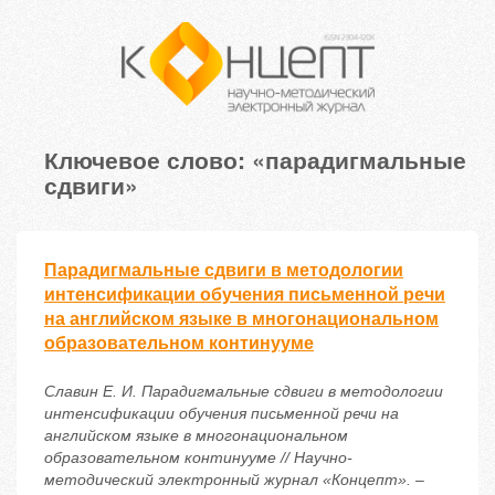
Ключевое слово: «парадигмальные
сдвиги»
Парадигмальные сдвиги в методологии
интенсификации обучения письменной речи
на английском языке в многонациональном
образовательном континууме
Славин Е. И. Парадигмальные сдвиги в методологии
интенсификации обучения письменной речи на
английском языке в многонациональном
образовательном континууме // Научно-
методический электронный журнал «Концепт». –