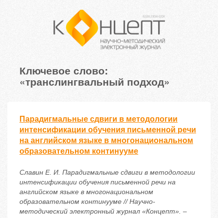
Ключевое слово:
«транслингвальный подход»
Парадигмальные сдвиги в методологии
интенсификации обучения письменной речи
на английском языке в многонациональном
образовательном континууме
Славин Е. И. Парадигмальные сдвиги в методологии
интенсификации обучения письменной речи на
английском языке в многонациональном
образовательном континууме // Научно-
методический электронный журнал «Концепт». –