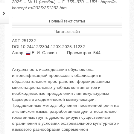
2025. – № 11 (ноябрь). – С. 355–370. – URL: https://e-
koncept.ru/2025/251232.htm
Полный текст статьи
Читать онлайн
ART 251232
DOI 10.24412/2304-120X-2025-11232
Автор:
Е. И. Славин
Просмотров: 544
Актуальность исследования обусловлена
интенсификацией процессов глобализации в
образовательном пространстве, формированием
многонациональных учебных контингентов и
необходимостью преодоления лингвокультурных
барьеров в академической коммуникации.
Традиционные методы обучения письменной речи на
английском языке, разработанные для относительно
гомогенных групп, демонстрируют существенные
ограничения в условиях экстремального культурного и
языкового разнообразия современной