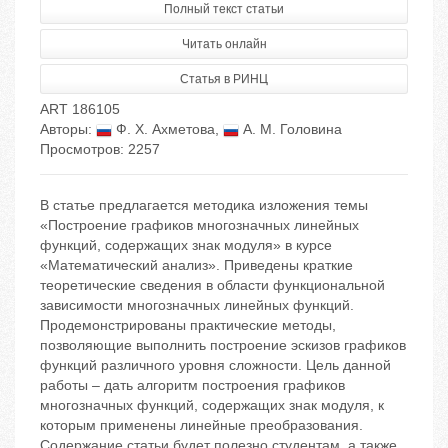
Полный текст статьи
Читать онлайн
Статья в РИНЦ
ART 186105
Авторы:
Ф. Х. Ахметова
,
А. М. Головина
Просмотров: 2257
В статье предлагается методика изложения темы
«Построение графиков многозначных линейных
функций, содержащих знак модуля» в курсе
«Математический анализ». Приведены краткие
теоретические сведения в области функциональной
зависимости многозначных линейных функций.
Продемонстрированы практические методы,
позволяющие выполнить построение эскизов графиков
функций различного уровня сложности. Цель данной
работы – дать алгоритм построения графиков
многозначных функций, содержащих знак модуля, к
которым применены линейные преобразования.
Содержание статьи будет полезно студентам, а также