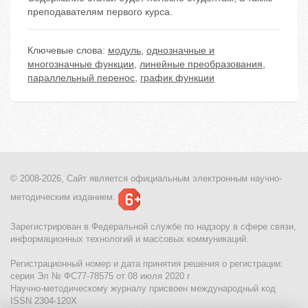
преподавателям первого курса.
Ключевые слова:
модуль
,
однозначные и
многозначные функции
,
линейные преобразования
,
параллельный перенос
,
график функции
© 2008-2026, Сайт является
официальным электронным
научно-
методическим изданием.
Зарегистрирован в Федеральной службе по надзору в сфере связи,
информационных технологий и массовых коммуникаций.
Регистрационный номер и дата принятия решения о регистрации:
серия Эл № ФС77-78575 от 08 июля 2020 г
Научно-методическому журналу присвоен международный код
ISSN 2304-120X