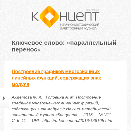
Ключевое слово: «параллельный
перенос»
Построение графиков многозначных
линейных функций, содержащих знак
модуля
Ахметова Ф. Х. , Головина А. М. Построение
графиков многозначных линейных функций,
содержащих знак модуля // Научно-методический
электронный журнал «Концепт». – 2018. – № V11. –
С. 6–11. – URL: https://e-koncept.ru/2018/186105.htm