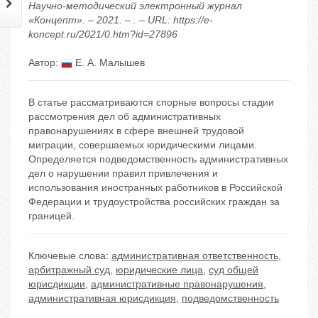
Научно-методический электронный журнал
«Концепт». – 2021. – . – URL: https://e-
koncept.ru/2021/0.htm?id=27896
Автор:
Е. А. Малышев
В статье рассматриваются спорные вопросы стадии
рассмотрения дел об административных
правонарушениях в сфере внешней трудовой
миграции, совершаемых юридическими лицами.
Определяется подведомственность административных
дел о нарушении правил привлечения и
использования иностранных работников в Российской
Федерации и трудоустройства российских граждан за
границей.
Ключевые слова:
административная ответственность
,
арбитражный суд
,
юридические лица
,
суд общей
юрисдикции
,
административные правонарушения
,
административная юрисдикция
,
подведомственность