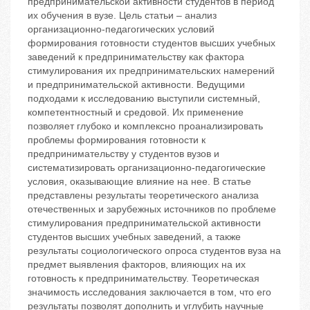
предпринимательской активности студентов в период
их обучения в вузе. Цель статьи – анализ
организационно-педагогических условий
формирования готовности студентов высших учебных
заведений к предпринимательству как фактора
стимулирования их предпринимательских намерений
и предпринимательской активности. Ведущими
подходами к исследованию выступили системный,
компетентностный и средовой. Их применение
позволяет глубоко и комплексно проанализировать
проблемы формирования готовности к
предпринимательству у студентов вузов и
систематизировать организационно-педагогические
условия, оказывающие влияние на нее. В статье
представлены результаты теоретического анализа
отечественных и зарубежных источников по проблеме
стимулирования предпринимательской активности
студентов высших учебных заведений, а также
результаты социологического опроса студентов вуза на
предмет выявления факторов, влияющих на их
готовность к предпринимательству. Теоретическая
значимость исследования заключается в том, что его
результаты позволят дополнить и углубить научные