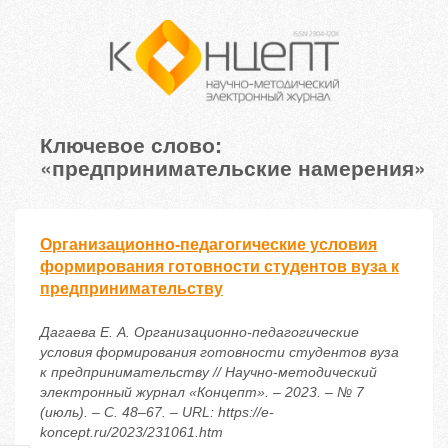
Ключевое слово:
«предпринимательские намерения»
Организационно-педагогические условия
формирования готовности студентов вуза к
предпринимательству
Дагаева Е. А. Организационно-педагогические
условия формирования готовности студентов вуза
к предпринимательству // Научно-методический
электронный журнал «Концепт». – 2023. – № 7
(июль). – С. 48–67. – URL: https://e-
koncept.ru/2023/231061.htm