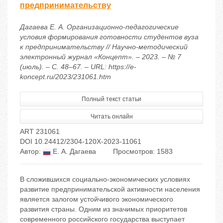
предпринимательству
Дагаева Е. А. Организационно-педагогические
условия формирования готовности студентов вуза
к предпринимательству // Научно-методический
электронный журнал «Концепт». – 2023. – № 7
(июль). – С. 48–67. – URL: https://e-
koncept.ru/2023/231061.htm
Полный текст статьи
Читать онлайн
ART 231061
DOI 10.24412/2304-120X-2023-11061
Автор:
Е. А. Дагаева
Просмотров: 1583
В сложившихся социально-экономических условиях
развитие предпринимательской активности населения
является залогом устойчивого экономического
развития страны. Одним из значимых приоритетов
современного российского государства выступает