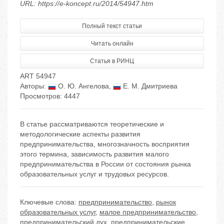
URL: https://e-koncept.ru/2014/54947.htm
Полный текст статьи
Читать онлайн
Статья в РИНЦ
ART 54947
Авторы:
О. Ю. Ангелова
,
Е. М. Дмитриева
Просмотров: 4447
В статье рассматриваются теоретические и
методологические аспекты развития
предпринимательства, многозначность восприятия
этого термина, зависимость развития малого
предпринимательства в России от состояния рынка
образовательных услуг и трудовых ресурсов.
Ключевые слова:
предпринимательство
,
рынок
образовательных услуг
,
малое предпринимательство
,
предпринимательский дух
,
предпринимательские