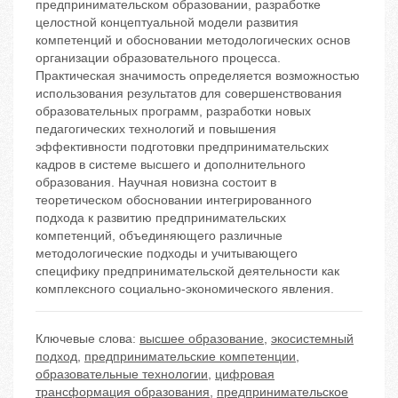
предпринимательском образовании, разработке
целостной концептуальной модели развития
компетенций и обосновании методологических основ
организации образовательного процесса.
Практическая значимость определяется возможностью
использования результатов для совершенствования
образовательных программ, разработки новых
педагогических технологий и повышения
эффективности подготовки предпринимательских
кадров в системе высшего и дополнительного
образования. Научная новизна состоит в
теоретическом обосновании интегрированного
подхода к развитию предпринимательских
компетенций, объединяющего различные
методологические подходы и учитывающего
специфику предпринимательской деятельности как
комплексного социально-экономического явления.
Ключевые слова:
высшее образование
,
экосистемный
подход
,
предпринимательские компетенции
,
образовательные технологии
,
цифровая
трансформация образования
,
предпринимательское