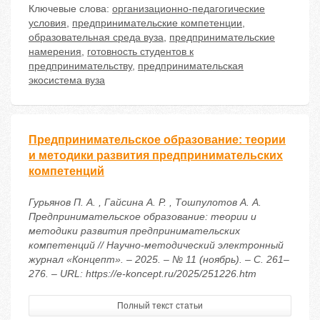
Ключевые слова:
организационно-педагогические
условия
,
предпринимательские компетенции
,
образовательная среда вуза
,
предпринимательские
намерения
,
готовность студентов к
предпринимательству
,
предпринимательская
экосистема вуза
Предпринимательское образование: теории
и методики развития предпринимательских
компетенций
Гурьянов П. А. , Гайсина А. Р. , Тошпулотов А. А.
Предпринимательское образование: теории и
методики развития предпринимательских
компетенций // Научно-методический электронный
журнал «Концепт». – 2025. – № 11 (ноябрь). – С. 261–
276. – URL: https://e-koncept.ru/2025/251226.htm
Полный текст статьи