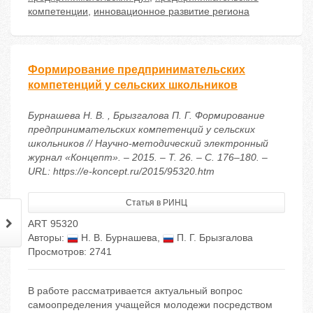
компетенции
,
инновационное развитие региона
Формирование предпринимательских
компетенций у сельских школьников
Бурнашева Н. В. , Брызгалова П. Г. Формирование
предпринимательских компетенций у сельских
школьников // Научно-методический электронный
журнал «Концепт». – 2015. – Т. 26. – С. 176–180. –
URL: https://e-koncept.ru/2015/95320.htm
Статья в РИНЦ
ART 95320
Авторы:
Н. В. Бурнашева
,
П. Г. Брызгалова
Просмотров: 2741
В работе рассматривается актуальный вопрос
самоопределения учащейся молодежи посредством