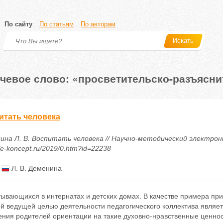
По сайту
По статьям
По авторам
Искать
чевое слово: «просветительско-разъясни
итать человека
ина Л. В. Воспитать человека // Научно-методический электронн
//e-koncept.ru/2019/0.htm?id=22238
:
Л. В. Деменина
ывающихся в интернатах и детских домах. В качестве примера при
ой ведущей целью деятельности педагогического коллектива являе
ния родителей ориентации на такие духовно-нравственные ценност