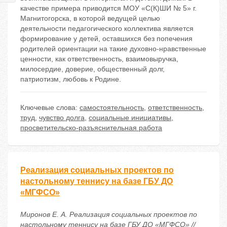
качестве примера приводится МОУ «С(К)ШИ № 5» г.
Магнитогорска, в которой ведущей целью
деятельности педагогического коллектива является
формирование у детей, оставшихся без попечения
родителей ориентации на такие духовно-нравственные
ценности, как ответственность, взаимовыручка,
милосердие, доверие, общественный долг,
патриотизм, любовь к Родине.
Ключевые слова:
самостоятельность
,
ответственность
,
труд
,
чувство долга
,
социальные инициативы
,
просветительско-разъяснительная работа
Реализация социальных проектов по
настольному теннису на базе ГБУ ДО
«МГФСО»
Миронов Е. А. Реализация социальных проектов по
настольному теннису на базе ГБУ ДО «МГФСО» //