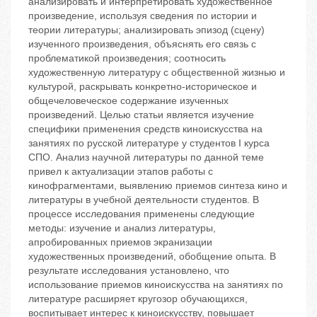
анализировать и интерпретировать художественное
произведение, используя сведения по истории и
теории литературы; анализировать эпизод (сцену)
изученного произведения, объяснять его связь с
проблематикой произведения; соотносить
художественную литературу с общественной жизнью и
культурой, раскрывать конкретно-историческое и
общечеловеческое содержание изученных
произведений. Целью статьи является изучение
специфики применения средств киноискусства на
занятиях по русской литературе у студентов I курса
СПО. Анализ научной литературы по данной теме
привел к актуализации этапов работы с
кинофрагментами, выявлению приемов синтеза кино и
литературы в учебной деятельности студентов. В
процессе исследования применены следующие
методы: изучение и анализ литературы,
апробированных приемов экранизации
художественных произведений, обобщение опыта. В
результате исследования установлено, что
использование приемов киноискусства на занятиях по
литературе расширяет кругозор обучающихся,
воспитывает интерес к киноискусству, повышает