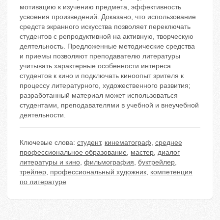
мотивацию к изучению предмета, эффективность
усвоения произведений. Доказано, что использование
средств экранного искусства позволяет переключать
студентов с репродуктивной на активную, творческую
деятельность. Предложенные методические средства
и приемы позволяют преподавателю литературы
учитывать характерные особенности интереса
студентов к кино и подключать киноопыт зрителя к
процессу литературного, художественного развития;
разработанный материал может использоваться
студентами, преподавателями в учебной и внеучебной
деятельности.
Ключевые слова:
студент
,
кинематограф
,
среднее
профессиональное образование
,
мастер
,
диалог
литературы и кино
,
фильмография
,
буктрейлер
,
трейлер
,
профессиональный художник
,
компетенция
по литературе