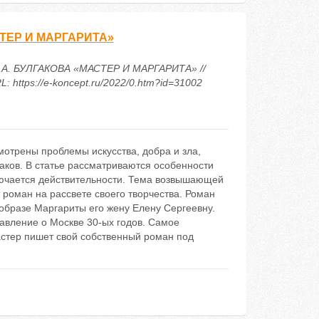
ТЕР И МАРГАРИТА»
А. БУЛГАКОВА «МАСТЕР И МАРГАРИТА» //
https://e-koncept.ru/2022/0.htm?id=31002
отрены проблемы искусства, добра и зла,
гаков. В статье рассматриваются особенности
лючается действительности. Тема возвышающей
 роман на рассвете своего творчества. Роман
 образе Маргариты его жену Елену Сергеевну.
авление о Москве 30-ых годов. Самое
астер пишет свой собственный роман под