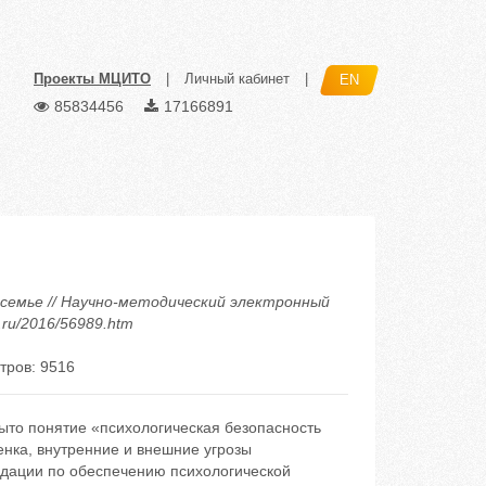
Проекты МЦИТО
|
Личный кабинет
|
EN
85834456
17166891
в семье // Научно-методический электронный
t.ru/2016/56989.htm
тров: 9516
ыто понятие «психологическая безопасность
енка, внутренние и внешние угрозы
ндации по обеспечению психологической