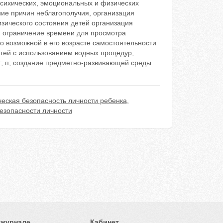
психических, эмоциональных и физических
ние причин неблагополучия, организация
зического состояния детей организация
, ограничение времени для просмотра
о возможной в его возрасте самостоятельности
тей с использованием водных процедур,
 т; п; создание предметно-развивающей среды
ческая безопасность личности ребенка
,
езопасности личности
 журнале
Кабинет