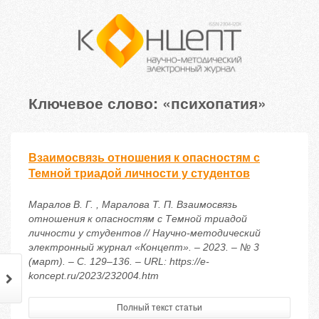
Ключевое слово: «психопатия»
Взаимосвязь отношения к опасностям с
Темной триадой личности у студентов
Маралов В. Г. , Маралова Т. П. Взаимосвязь
отношения к опасностям с Темной триадой
личности у студентов // Научно-методический
электронный журнал «Концепт». – 2023. – № 3
(март). – С. 129–136. – URL: https://e-
koncept.ru/2023/232004.htm
Полный текст статьи