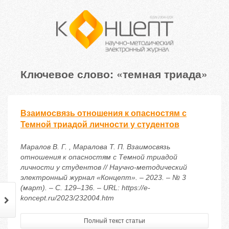
Ключевое слово: «темная триада»
Взаимосвязь отношения к опасностям с
Темной триадой личности у студентов
Маралов В. Г. , Маралова Т. П. Взаимосвязь
отношения к опасностям с Темной триадой
личности у студентов // Научно-методический
электронный журнал «Концепт». – 2023. – № 3
(март). – С. 129–136. – URL: https://e-
koncept.ru/2023/232004.htm
Полный текст статьи