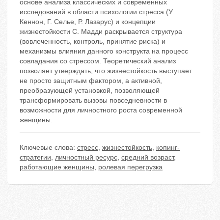
основе анализа классических и современных
исследований в области психологии стресса (У.
Кеннон, Г. Селье, Р. Лазарус) и концепции
жизнестойкости С. Мадди раскрывается структура
(вовлеченность, контроль, принятие риска) и
механизмы влияния данного конструкта на процесс
совладания со стрессом. Теоретический анализ
позволяет утверждать, что жизнестойкость выступает
не просто защитным фактором, а активной,
преобразующей установкой, позволяющей
трансформировать вызовы повседневности в
возможности для личностного роста современной
женщины.
Ключевые слова:
стресс
,
жизнестойкость
,
копинг-
стратегии
,
личностный ресурс
,
средний возраст
,
работающие женщины
,
ролевая перегрузка