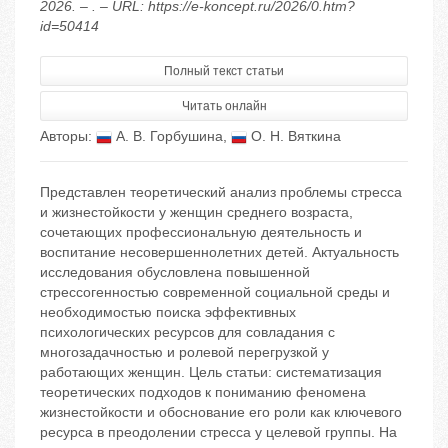
2026. – . – URL: https://e-koncept.ru/2026/0.htm?
id=50414
Полный текст статьи
Читать онлайн
Авторы:
А. В. Горбушина
,
О. Н. Вяткина
Представлен теоретический анализ проблемы стресса
и жизнестойкости у женщин среднего возраста,
сочетающих профессиональную деятельность и
воспитание несовершеннолетних детей. Актуальность
исследования обусловлена повышенной
стрессогенностью современной социальной среды и
необходимостью поиска эффективных
психологических ресурсов для совладания с
многозадачностью и ролевой перегрузкой у
работающих женщин. Цель статьи: систематизация
теоретических подходов к пониманию феномена
жизнестойкости и обоснование его роли как ключевого
ресурса в преодолении стресса у целевой группы. На