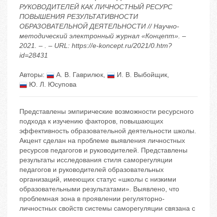
РУКОВОДИТЕЛЕЙ КАК ЛИЧНОСТНЫЙ РЕСУРС
ПОВЫШЕНИЯ РЕЗУЛЬТАТИВНОСТИ
ОБРАЗОВАТЕЛЬНОЙ ДЕЯТЕЛЬНОСТИ // Научно-
методический электронный журнал «Концепт». –
2021. – . – URL: https://e-koncept.ru/2021/0.htm?
id=28431
Авторы:
А. В. Гаврилюк
,
И. В. Выбойщик
,
Ю. Л. Юсупова
Представлены эмпирические возможности ресурсного
подхода к изучению факторов, повышающих
эффективность образовательной деятельности школы.
Акцент сделан на проблеме выявления личностных
ресурсов педагогов и руководителей. Представлены
результаты исследования стиля саморегуляции
педагогов и руководителей образовательных
организаций, имеющих статус «школы с низкими
образовательными результатами». Выявлено, что
проблемная зона в проявлении регуляторно-
личностных свойств системы саморегуляции связана с