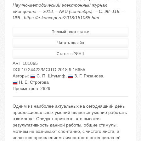
Научно-методический электронный журнал
«Концепт». – 2018. – № 9 (сентябрь). – С. 98–115. –
URL: https://e-koncept.ru/2018/181065.htm
Полный текст статьи
Читать онлайн
Статья в РИНЦ
ART 181065
DOI 10.24422/MCITO.2018.9.16655
Авторы:
С. П. Штумпф
,
З. Г. Рязанова
,
Н. Е. Строгова
Просмотров: 2629
Одним из наиболее актуальных на сегодняшний день
профессиональных умений является умение работать
в команде. Следует признать, что высокая
результативность данной работы, общие стимулы,
мотивы не возникают спонтанно, с чистого листа, а
являются проявлением личностного потенциала её