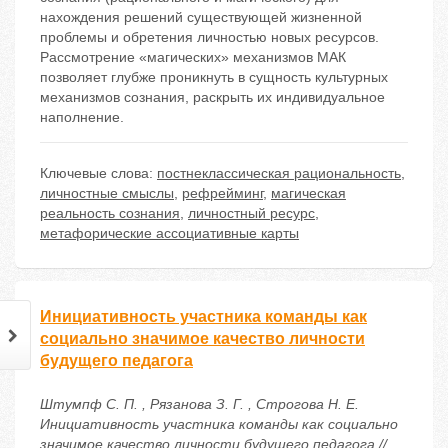
нахождения решений существующей жизненной
проблемы и обретения личностью новых ресурсов.
Рассмотрение «магических» механизмов МАК
позволяет глубже проникнуть в сущность культурных
механизмов сознания, раскрыть их индивидуальное
наполнение.
Ключевые слова:
постнеклассическая рациональность
,
личностные смыслы
,
рефрейминг
,
магическая
реальность сознания
,
личностный ресурс
,
метафорические ассоциативные карты
Инициативность участника команды как
социально значимое качество личности
будущего педагога
Штумпф С. П. , Рязанова З. Г. , Строгова Н. Е.
Инициативность участника команды как социально
значимое качество личности будущего педагога //