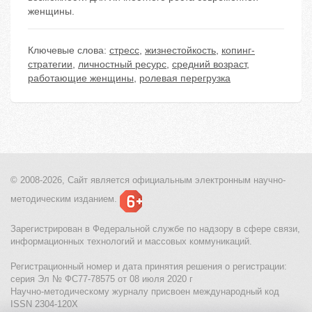
женщины.
Ключевые слова:
стресс
,
жизнестойкость
,
копинг-
стратегии
,
личностный ресурс
,
средний возраст
,
работающие женщины
,
ролевая перегрузка
© 2008-2026, Сайт является
официальным электронным
научно-
методическим изданием.
Зарегистрирован в Федеральной службе по надзору в сфере связи,
информационных технологий и массовых коммуникаций.
Регистрационный номер и дата принятия решения о регистрации:
серия Эл № ФС77-78575 от 08 июля 2020 г
Научно-методическому журналу присвоен международный код
ISSN 2304-120X