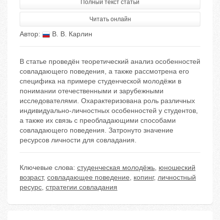
Полный текст статьи
Читать онлайн
Автор:
В. В. Карлин
В статье проведён теоретический анализ особенностей
совладающего поведения, а также рассмотрена его
специфика на примере студенческой молодёжи в
понимании отечественными и зарубежными
исследователями. Охарактеризована роль различных
индивидуально-личностных особенностей у студентов,
а также их связь с преобладающими способами
совладающего поведения. Затронуто значение
ресурсов личности для совладания.
Ключевые слова:
студенческая молодёжь
,
юношеский
возраст
,
совладающее поведение
,
копинг
,
личностный
ресурс
,
стратегии совладания