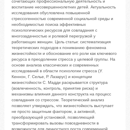
сочетающих профессиональную деятельность и
воспитание несовершеннолетних детей. Актуальность
исследования обусловлена повышенной
стрессогенностью современной социальной среды и
необходимостью поиска эффективных
психологических ресурсов для совладания с
многозадачностью и ролевой перегрузкой у
работающих женщин. Цель статьи: систематизация
теоретических подходов к пониманию феномена
жизнестойкости и обоснование его роли как ключевого
ресурса в преодолении стресса у целевой группы. На
основе анализа классических и современных
исследований в области психологии стресса (У.
Кеннон, Г. Селье, Р. Лазарус) и концепции
жизнестойкости С. Мадди раскрывается структура
(вовлеченность, контроль, принятие риска) и
механизмы влияния данного конструкта на процесс
совладания со стрессом. Теоретический анализ
позволяет утверждать, что жизнестойкость выступает
не просто защитным фактором, а активной,
преобразующей установкой, позволяющей
трансформировать вызовы повседневности в
возможности для личностного роста современной