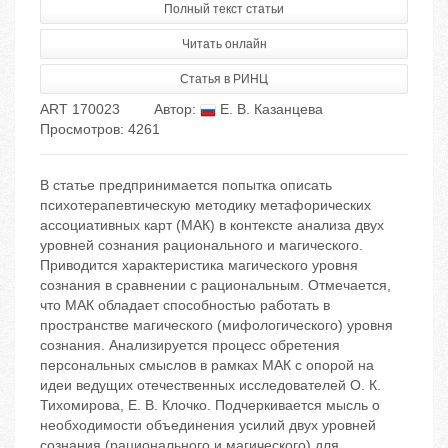
Полный текст статьи
Читать онлайн
Статья в РИНЦ
ART 170023
Автор:
Е. В. Казанцева
Просмотров: 4261
В статье предпринимается попытка описать
психотерапевтическую методику метафорических
ассоциативных карт (МАК) в контексте анализа двух
уровней сознания рационального и магического.
Приводится характеристика магического уровня
сознания в сравнении с рациональным. Отмечается,
что МАК обладает способностью работать в
пространстве магического (мифологического) уровня
сознания. Анализируется процесс обретения
персональных смыслов в рамках МАК с опорой на
идеи ведущих отечественных исследователей О. К.
Тихомирова, Е. В. Клочко. Подчеркивается мысль о
необходимости объединения усилий двух уровней
сознания (рационального и магического) для