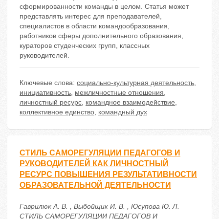
сформированности команды в целом. Статья может
представлять интерес для преподавателей,
специалистов в области командообразования,
работников сферы дополнительного образования,
кураторов студенческих групп, классных
руководителей.
Ключевые слова:
социально-культурная деятельность
,
инициативность
,
межличностные отношения
,
личностный ресурс
,
командное взаимодействие
,
коллективное единство
,
командный дух
СТИЛЬ САМОРЕГУЛЯЦИИ ПЕДАГОГОВ И
РУКОВОДИТЕЛЕЙ КАК ЛИЧНОСТНЫЙ
РЕСУРС ПОВЫШЕНИЯ РЕЗУЛЬТАТИВНОСТИ
ОБРАЗОВАТЕЛЬНОЙ ДЕЯТЕЛЬНОСТИ
Гаврилюк А. В. , Выбойщик И. В. , Юсупова Ю. Л.
СТИЛЬ САМОРЕГУЛЯЦИИ ПЕДАГОГОВ И