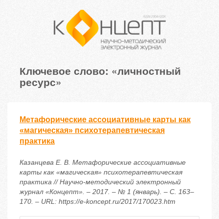
Ключевое слово: «личностный
ресурс»
Метафорические ассоциативные карты как
«магическая» психотерапевтическая
практика
Казанцева Е. В. Метафорические ассоциативные
карты как «магическая» психотерапевтическая
практика // Научно-методический электронный
журнал «Концепт». – 2017. – № 1 (январь). – С. 163–
170. – URL: https://e-koncept.ru/2017/170023.htm