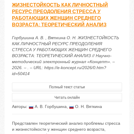
ЖИЗНЕСТОЙКОСТЬ КАК ЛИЧНОСТНЫЙ
РЕСУРС ПРЕОДОЛЕНИЯ СТРЕССА У
РАБОТАЮЩИХ ЖЕНЩИН СРЕДНЕГО
ВОЗРАСТА: ТЕОРЕТИЧЕСКИЙ АНАЛИЗ
Горбушина А. В. , Вяткина О. Н. ЖИЗНЕСТОЙКОСТЬ
КАК ЛИЧНОСТНЫЙ РЕСУРС ПРЕОДОЛЕНИЯ
СТРЕССА У РАБОТАЮЩИХ ЖЕНЩИН СРЕДНЕГО
ВОЗРАСТА: ТЕОРЕТИЧЕСКИЙ АНАЛИЗ // Научно-
методический электронный журнал «Концепт». –
2026. – . – URL: https://e-koncept.ru/2026/0.htm?
id=50414
Полный текст статьи
Читать онлайн
Авторы:
А. В. Горбушина
,
О. Н. Вяткина
Представлен теоретический анализ проблемы стресса
и жизнестойкости у женщин среднего возраста,