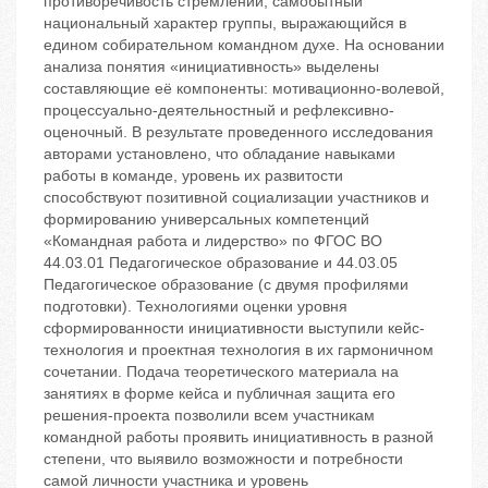
противоречивость стремлений; самобытный
национальный характер группы, выражающийся в
едином собирательном командном духе. На основании
анализа понятия «инициативность» выделены
составляющие её компоненты: мотивационно-волевой,
процессуально-деятельностный и рефлексивно-
оценочный. В результате проведенного исследования
авторами установлено, что обладание навыками
работы в команде, уровень их развитости
способствуют позитивной социализации участников и
формированию универсальных компетенций
«Командная работа и лидерство» по ФГОС ВО
44.03.01 Педагогическое образование и 44.03.05
Педагогическое образование (с двумя профилями
подготовки). Технологиями оценки уровня
сформированности инициативности выступили кейс-
технология и проектная технология в их гармоничном
сочетании. Подача теоретического материала на
занятиях в форме кейса и публичная защита его
решения-проекта позволили всем участникам
командной работы проявить инициативность в разной
степени, что выявило возможности и потребности
самой личности участника и уровень