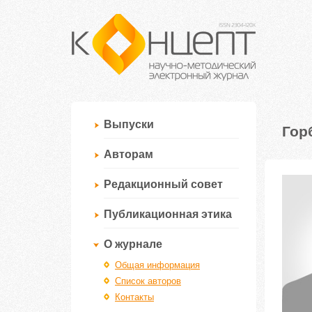
Выпуски
Гор
Авторам
Редакционный совет
Публикационная этика
О журнале
Общая информация
Список авторов
Контакты