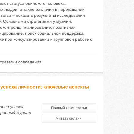
еют статуса одинокого человека.
их людей, а также различия в переживании
татьи – показать результаты исследования
у. Основными стратегиями у мужчин,
оконтроль, планирование, позитивная
нцирование, поиск социальной поддержки.
е при консультировании и групповой работе с
тратегии совладания
 успеха личности: ключевые аспекты
ного успеха
Полный текст статьи
тронный журнал
Читать онлайн