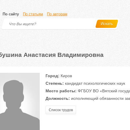
По сайту
По статьям
По авторам
Искать
бушина Анастасия Владимировна
Город:
Киров
Степень:
кандидат психологических наук
Место работы:
ФГБОУ ВО «Вятский госуда
Должность:
исполняющий обязанности за
Список трудов