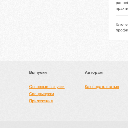
ранне
практи
Ключе
профи
Выпуски
Авторам
Основные выпуски
Как подать статью
Спецвыпуски
Приложения