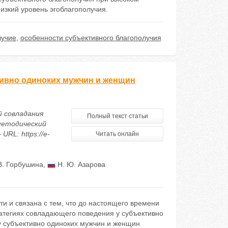
изкий уровень эгоблагополучия.
лучие
,
особенности субъективного благополучия
тивно одиноких мужчин и женщин
й совладания
Полный текст статьи
методический
URL: https://e-
Читать онлайн
В. Горбушина
,
Н. Ю. Азарова
и и связана с тем, что до настоящего времени
атегиях совладающего поведения у субъективно
у субъективно одиноких мужчин и женщин