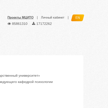
Проекты МЦИТО
|
Личный кабинет
|
EN
85861310
17172262
рственный университет»
ведующего кафедрой психологии