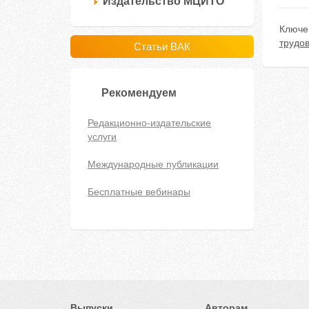
Издательство МЦИТО
Ключе
трудов
Статьи ВАК
Рекомендуем
Редакционно-издательские
услуги
Международные публикации
Бесплатные вебинары
Выпуски
Авторам