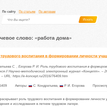
По сайту
По статьям
По авторам
Искать
чевое слово: «работа дома»
 трудового воспитания в формировании личности уча
атьева С. , Егорова Р. И. Роль трудового воспитания в формиро
ся // Научно-методический электронный журнал «Концепт». – 2016
 – URL: https://e-koncept.ru/2016/76409.htm
6409
Авторы:
С. Кондратьева
,
Р. И. Егорова
Просмотр
 раскрывает роль трудового воспитания в формировании личности 
дения и исследования в летнем трудовом лагере.