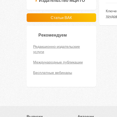
Издательство МЦИТО
Ключе
трудов
Статьи ВАК
Рекомендуем
Редакционно-издательские
услуги
Международные публикации
Бесплатные вебинары
Выпуски
Авторам