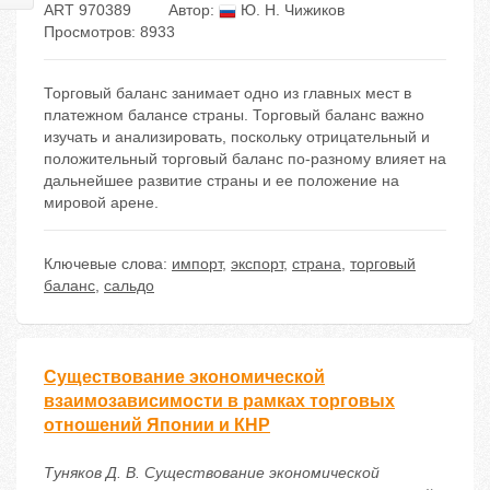
ART 970389
Автор:
Ю. Н. Чижиков
Просмотров: 8933
Торговый баланс занимает одно из главных мест в
платежном балансе страны. Торговый баланс важно
изучать и анализировать, поскольку отрицательный и
положительный торговый баланс по-разному влияет на
дальнейшее развитие страны и ее положение на
мировой арене.
Ключевые слова:
импорт
,
экспорт
,
страна
,
торговый
баланс
,
сальдо
Существование экономической
взаимозависимости в рамках торговых
отношений Японии и КНР
Туняков Д. В. Существование экономической