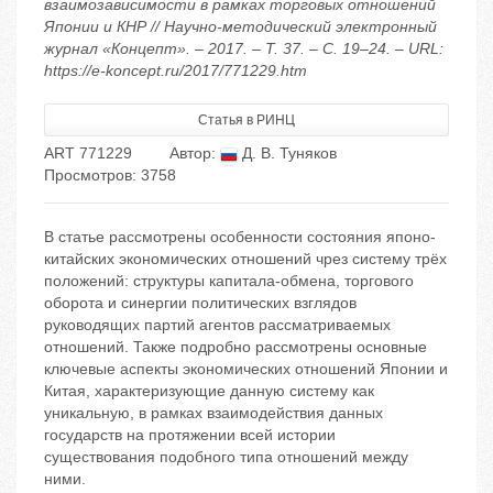
взаимозависимости в рамках торговых отношений
Японии и КНР // Научно-методический электронный
журнал «Концепт». – 2017. – Т. 37. – С. 19–24. – URL:
https://e-koncept.ru/2017/771229.htm
Статья в РИНЦ
ART 771229
Автор:
Д. В. Туняков
Просмотров: 3758
В статье рассмотрены особенности состояния японо-
китайских экономических отношений чрез систему трёх
положений: структуры капитала-обмена, торгового
оборота и синергии политических взглядов
руководящих партий агентов рассматриваемых
отношений. Также подробно рассмотрены основные
ключевые аспекты экономических отношений Японии и
Китая, характеризующие данную систему как
уникальную, в рамках взаимодействия данных
государств на протяжении всей истории
существования подобного типа отношений между
ними.