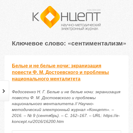
Ключевое слово: «сентиментализм»
Белые и не белые ночи: экранизация
повести Ф. М. Достоевского и проблемы
национального менталитета
Федосеенко Н. Г. Белые и не белые ночи: экранизация
повести Ф. М. Достоевского и проблемы
национального менталитета // Научно-
методический электронный журнал «Концепт». –
2016. – № 9 (сентябрь). – С. 162–167. – URL: https://e-
koncept.ru/2016/16200.htm