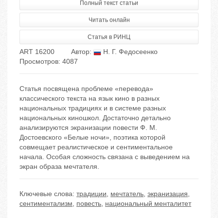
Полный текст статьи
Читать онлайн
Статья в РИНЦ
ART 16200
Автор:
Н. Г. Федосеенко
Просмотров: 4087
Статья посвящена проблеме «перевода»
классического текста на язык кино в разных
национальных традициях и в системе разных
национальных киношкол. Достаточно детально
анализируются экранизации повести Ф. М.
Достоевского «Белые ночи», поэтика которой
совмещает реалистическое и сентиментальное
начала. Особая сложность связана с выведением на
экран образа мечтателя.
Ключевые слова:
традиции
,
мечтатель
,
экранизация
,
сентиментализм
,
повесть
,
национальный менталитет