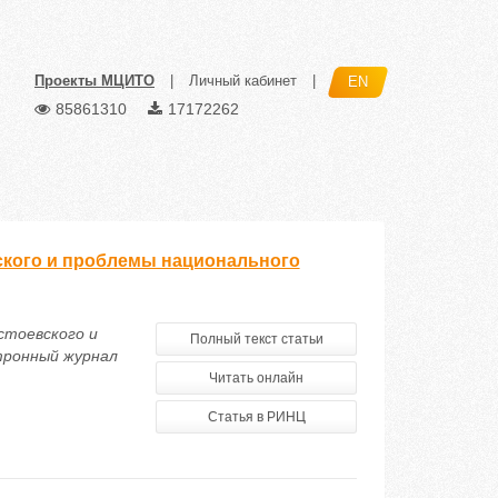
Проекты МЦИТО
|
Личный кабинет
|
EN
85861310
17172262
вского и проблемы национального
остоевского и
Полный текст статьи
тронный журнал
Читать онлайн
Статья в РИНЦ