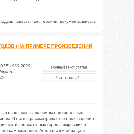
подвиг
,
повесть
,
тыл
,
героиня
,
документальность
 ГОДОВ (НА ПРИМЕРЕ ПРОИЗВЕДЕНИЙ
ОЗЕ 1960-2020-
Полный текст статьи
аучно-
/e-
Читать онлайн
ось в основном выявлением национальных
ипам. В статье рассматриваются произведение
 них мотив поиска юных героев, выросших в
ого самосознания. Автор статьи обращает