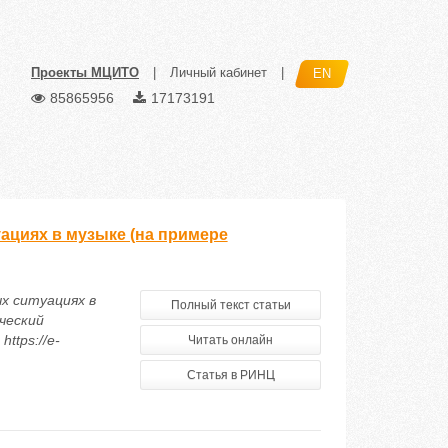
Проекты МЦИТО
|
Личный кабинет
|
EN
85865956
17173191
ациях в музыке (на примере
х ситуациях в
Полный текст статьи
ческий
ttps://e-
Читать онлайн
Статья в РИНЦ