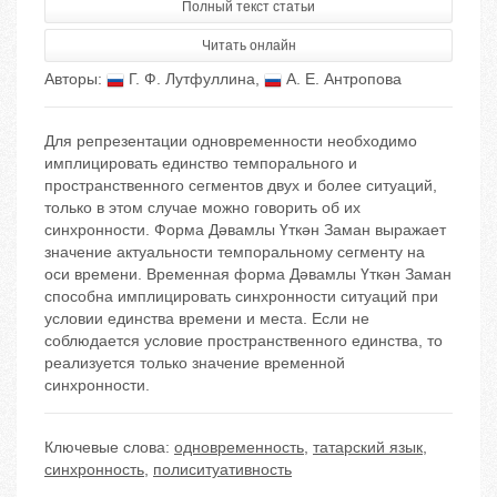
Полный текст статьи
Читать онлайн
Авторы:
Г. Ф. Лутфуллина
,
А. Е. Антропова
Для репрезентации одновременности необходимо
имплицировать единство темпорального и
пространственного сегментов двух и более ситуаций,
только в этом случае можно говорить об их
синхронности. Форма Дəвамлы Үткəн Заман выражает
значение актуальности темпоральному сегменту на
оси времени. Временная форма Дəвамлы Үткəн Заман
способна имплицировать синхронности ситуаций при
условии единства времени и места. Если не
соблюдается условие пространственного единства, то
реализуется только значение временной
синхронности.
Ключевые слова:
одновременность
,
татарский язык
,
синхронность
,
полиситуативность