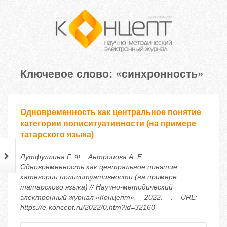
Ключевое слово: «синхронность»
Одновременность как центральное понятие
категории полиситуативности (на примере
татарского языка)
Лутфуллина Г. Ф. , Антропова А. Е.
Одновременность как центральное понятие
категории полиситуативности (на примере
татарского языка) // Научно-методический
электронный журнал «Концепт». – 2022. – . – URL:
https://e-koncept.ru/2022/0.htm?id=32160