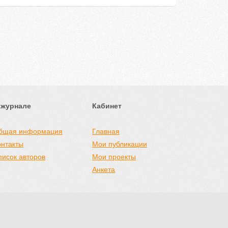
 журнале
Кабинет
бщая информация
Главная
онтакты
Мои публикации
писок авторов
Мои проекты
Анкета