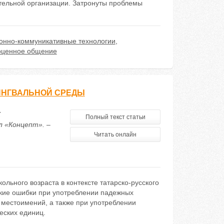
тельной организации. Затронуты проблемы
нно-коммуникативные технологии
,
оценное общение
ИНГВАЛЬНОЙ СРЕДЫ
Х
Полный текст статьи
 «Концепт». –
Читать онлайн
льного возраста в контексте татарско-русского
ские ошибки при употреблении падежных
местоимений, а также при употреблении
еских единиц.