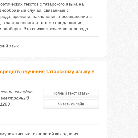
этических текстов с татарского языка на
знообразные случаи, связанные с
рода, времени, наклонения, несовпадение в
в частях одного и того же предложения,
 наоборот. Это снижает качество перевода.
ский язык
средств обучения татарскому языку в
логии, как одно
Полный текст статьи
й электронный
21283
Читать онлайн
муникативных технологий как одно из