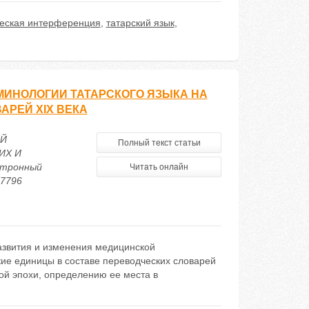
еская интерференция
,
татарский язык
,
МИНОЛОГИИ ТАТАРСКОГО ЯЗЫКА НА
АРЕЙ XIX ВЕКА
ОЙ
Полный текст статьи
ИХ И
ктронный
Читать онлайн
27796
азвития и изменения медицинской
кие единицы в составе переводческих словарей
ой эпохи, определению ее места в