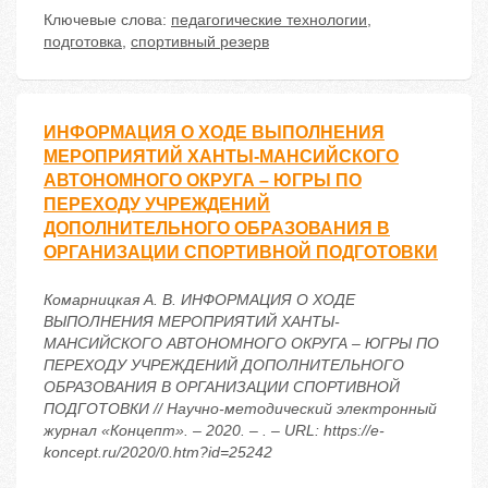
Ключевые слова:
педагогические технологии
,
подготовка
,
спортивный резерв
ИНФОРМАЦИЯ О ХОДЕ ВЫПОЛНЕНИЯ
МЕРОПРИЯТИЙ ХАНТЫ-МАНСИЙСКОГО
АВТОНОМНОГО ОКРУГА – ЮГРЫ ПО
ПЕРЕХОДУ УЧРЕЖДЕНИЙ
ДОПОЛНИТЕЛЬНОГО ОБРАЗОВАНИЯ В
ОРГАНИЗАЦИИ СПОРТИВНОЙ ПОДГОТОВКИ
Комарницкая А. В. ИНФОРМАЦИЯ О ХОДЕ
ВЫПОЛНЕНИЯ МЕРОПРИЯТИЙ ХАНТЫ-
МАНСИЙСКОГО АВТОНОМНОГО ОКРУГА – ЮГРЫ ПО
ПЕРЕХОДУ УЧРЕЖДЕНИЙ ДОПОЛНИТЕЛЬНОГО
ОБРАЗОВАНИЯ В ОРГАНИЗАЦИИ СПОРТИВНОЙ
ПОДГОТОВКИ // Научно-методический электронный
журнал «Концепт». – 2020. – . – URL: https://e-
koncept.ru/2020/0.htm?id=25242