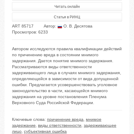
Читать онлайн
Статья в РИНЦ
ART 85717
Автор:
О. В. Десятова
Просмотров: 6233
Автором исследуются правила квалификации действий
по причинению вреда в состоянии мнимого
задержания. Дается понятие мнимого задержания.
Рассматриваются виды ответственности
задерживающего лица в случаях мнимого задержания,
определяющейся в зависимости от вида допущенной
ошибки. Предлагается усовершенствовать уголовное
законодательство в части, касающейся мнимого
задержания на уровне постановления Пленума
Верховного Суда Российской Федерации.
Ключевые слова:
причинение вреда
,
мнимое
задержание
,
виды ответственности
,
задерживающее
лицо
,
субъективная ошибка