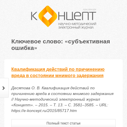
Ключевое слово: «субъективная
ошибка»
Квалификация действий по причинению
вреда в состоянии мнимого задержания
Десятова О. В. Квалификация действий по
причинению вреда в состоянии мнимого задержания
// Научно-методический электронный журнал
«Концепт». – 2015. – Т. 13. – С. 3581–3585. – URL:
https://e-koncept.ru/2015/85717.htm
Полный текст статьи