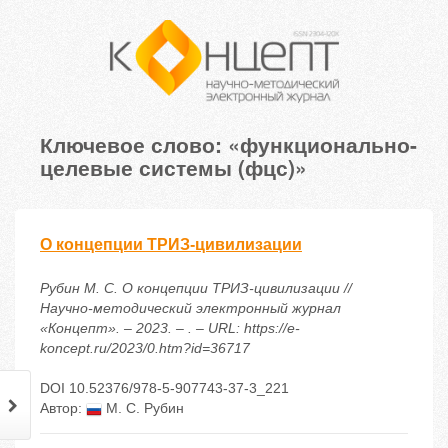
Ключевое слово: «функционально-
целевые системы (фцс)»
О концепции ТРИЗ-цивилизации
Рубин М. С. О концепции ТРИЗ-цивилизации //
Научно-методический электронный журнал
«Концепт». – 2023. – . – URL: https://e-
koncept.ru/2023/0.htm?id=36717
DOI 10.52376/978-5-907743-37-3_221
Автор:
М. С. Рубин