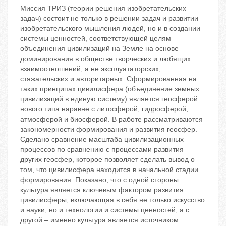
Миссия ТРИЗ (теории решения изобретательских
задач) состоит не только в решении задач и развитии
изобретательского мышления людей, но и в создании
системы ценностей, соответствующей целям
объединения цивилизаций на Земле на основе
доминирования в обществе творческих и любящих
взаимоотношений, а не эксплуататорских,
стяжательских и авторитарных. Сформированная на
таких принципах цивилисфера (объединение земных
цивилизаций в единую систему) является геосферой
нового типа наравне с литосферой, гидросферой,
атмосферой и биосферой. В работе рассматриваются
закономерности формирования и развития геосфер.
Сделано сравнение масштаба цивилизационных
процессов по сравнению с процессами развития
других геосфер, которое позволяет сделать вывод о
том, что цивилисфера находится в начальной стадии
формирования. Показано, что с одной стороны
культура является ключевым фактором развития
цивилисферы, включающая в себя не только искусство
и науки, но и технологии и системы ценностей, а с
другой – именно культура является источником