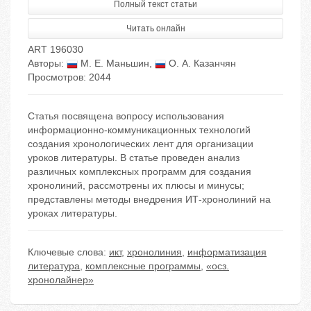
Полный текст статьи
Читать онлайн
ART 196030
Авторы:
М. Е. Маньшин
,
О. А. Казанчян
Просмотров: 2044
Статья посвящена вопросу использования
информационно-коммуникационных технологий
создания хронологических лент для организации
уроков литературы. В статье проведен анализ
различных комплексных программ для создания
хронолиний, рассмотрены их плюсы и минусы;
представлены методы внедрения ИТ-хронолиний на
уроках литературы.
Ключевые слова:
икт
,
хронолиния
,
информатизация
литература
,
комплексные программы
,
«осз.
хронолайнер»