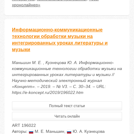
хронолайнер»
Информационно-коммуникационные
технологии обработки музыки на
интегрированных уроках литературы и
музыки
Маньшин М. Е. , Кузнецова Ю. А. Информационно-
коммуникационные технологии обработки музыки на
интегрированных уроках литературы и музыки //
Научно-методический электронный журнал
«Концепт». – 2019. – № V3. – С. 30–34. – URL:
https://e-koncept.ru/2019/196022.htm
Полный текст статьи
Читать онлайн
ART 196022
Авторы:
М. Е. Маньшин
,
Ю. А. Кузнецова