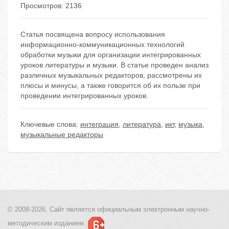
Просмотров: 2136
Статья посвящена вопросу использования
информационно-коммуникационных технологий
обработки музыки для организации интегрированных
уроков литературы и музыки. В статье проведен анализ
различных музыкальных редакторов, рассмотрены их
плюсы и минусы, а также говорится об их пользе при
проведении интегрированных уроков.
Ключевые слова:
интеграция
,
литература
,
икт
,
музыка
,
музыкальные редакторы
© 2008-2026, Сайт является
официальным электронным
научно-
методическим изданием.