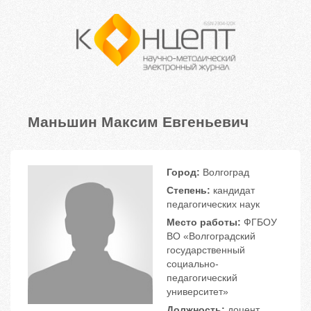
Маньшин Максим Евгеньевич
Город:
Волгоград
Степень:
кандидат
педагогических наук
Место работы:
ФГБОУ
ВО «Волгоградский
государственный
социально-
педагогический
университет»
Должность:
доцент