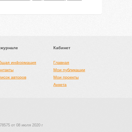
 журнале
Кабинет
бщая информация
Главная
онтакты
Мои публикации
писок авторов
Мои проекты
Анкета
78575 от 08 июля 2020 г