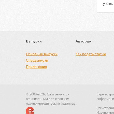
учите
Выпуски
Авторам
Основные выпуски
Как подать статью
Спецвыпуски
Приложения
© 2008-2026, Сайт является
Зарегистри
официальным электронным
информаци
научно-методическим изданием.
Регистраци
Научно-ме