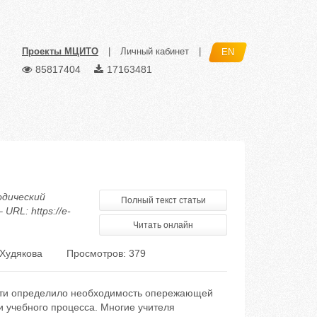
Проекты МЦИТО
|
Личный кабинет
|
EN
85817404
17163481
одический
Полный текст статьи
URL: https://e-
Читать онлайн
 Худякова
Просмотров: 379
ости определило необходимость опережающей
и учебного процесса. Многие учителя