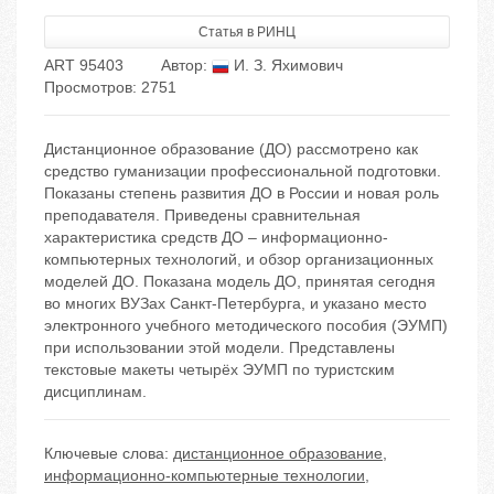
Статья в РИНЦ
ART 95403
Автор:
И. З. Яхимович
Просмотров: 2751
Дистанционное образование (ДО) рассмотрено как
средство гуманизации профессиональной подготовки.
Показаны степень развития ДО в России и новая роль
преподавателя. Приведены сравнительная
характеристика средств ДО – информационно-
компьютерных технологий, и обзор организационных
моделей ДО. Показана модель ДО, принятая сегодня
во многих ВУЗах Санкт-Петербурга, и указано место
электронного учебного методического пособия (ЭУМП)
при использовании этой модели. Представлены
текстовые макеты четырёх ЭУМП по туристским
дисциплинам.
Ключевые слова:
дистанционное образование
,
информационно-компьютерные технологии
,