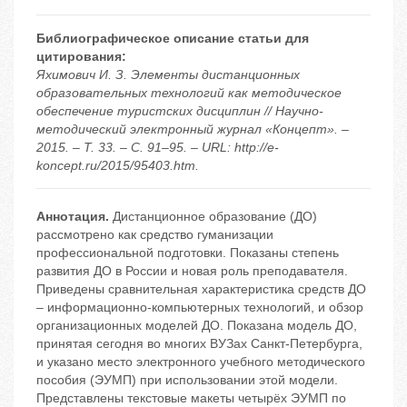
Библиографическое описание статьи для
цитирования:
Яхимович И. З. Элементы дистанционных
образовательных технологий как методическое
обеспечение туристских дисциплин // Научно-
методический электронный журнал «Концепт». –
2015. – Т. 33. – С. 91–95. – URL: http://e-
koncept.ru/2015/95403.htm.
Аннотация.
Дистанционное образование (ДО)
рассмотрено как средство гуманизации
профессиональной подготовки. Показаны степень
развития ДО в России и новая роль преподавателя.
Приведены сравнительная характеристика средств ДО
– информационно-компьютерных технологий, и обзор
организационных моделей ДО. Показана модель ДО,
принятая сегодня во многих ВУЗах Санкт-Петербурга,
и указано место электронного учебного методического
пособия (ЭУМП) при использовании этой модели.
Представлены текстовые макеты четырёх ЭУМП по