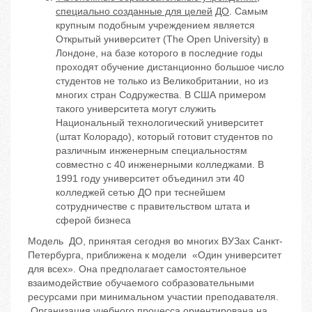
специально созданные для целей
ДО
. Самым
крупным подобным учреждением является
Открытый университет (The Open University) в
Лондоне, на базе которого в последние годы
проходят обучение дистанционно большое число
студентов не только из Великобритании, но из
многих стран Содружества. В США примером
такого университета могут служить
Национальный технологический университет
(штат Колорадо), который готовит студентов по
различным инженерным специальностям
совместно с 40 инженерными колледжами. В
1991 году университет объединил эти 40
колледжей сетью ДО при теснейшем
сотрудничестве с правительством штата и
сферой бизнеса
Модель ДО, принятая сегодня во многих ВУЗах Санкт-
Петербурга, приближена к модели «Один университет
для всех». Она предполагает самостоятельное
взаимодействие обучаемого собразовательными
ресурсами при минимальном участии преподавателя.
Организация учебного процесса ориентирована на