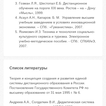
Гозман Л.Я., Шестопал Е.Б. Дистанционное
обучение на пороге XXI века. Ростов – на – Дону:
«Мысль», 1999.
Асаул А.Н., Капаров. Б. М. Управление высшим
учебным заведением в условиях инновационной
экономики. – СПб.: «Гуманистика», 2007.
Яхимович И.З. Техника и технология социально-
культурного сервиса и туризма. Электронное
учебно-методическое пособие. - СПб.: СПбАУиЭ,
2007.
Список литературы
Теория и концепция создания и развития единой
системы дистанционного образования в России.
Постановление Государственного Комитета РФ по
высшему образованию от 31 мая 1995 г. № 6.
Андреев А.А., Солдаткин В.И., Дидактическая система