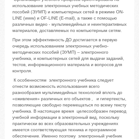
использование электронных учебных методических
пособий (ЭУМП) и компьютерных сетей в режиме ON-
LINE (www) и OF-LINE (E-mail), а также с помощью
различных видео - мультимедийных и неинтерактивных
материалов, доставляемых по компьютерным сетям.
При этом эффективность ДО достигается в первую
очередь использованием электронных учебно-
методических пособий (ЭУМП) – электронного
учебника, и компьютерных сетей для выдачи заданий,
тестов, информационного материала и вопросов для
контроля.
К особенностям электронного учебника следует
отнести возможность использования всего
разнообразия мультимедийных технологий вплоть до
«оживления» различных его объектов , и гипертексты,
позволяющие свободно перемещаться по всему тексту
учебника. В настоящее время целесообразен перевод
учебной информации в электронный вид, поскольку
практически во всех образовательных учреждениях
имеется соответствующая техника и программное
обеспечение. Именно поэтому электронный учебник