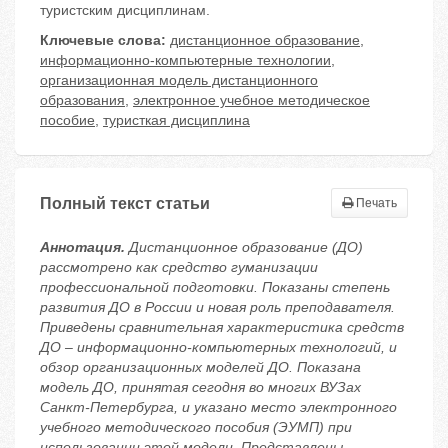
туристским дисциплинам.
Ключевые слова:
дистанционное образование
,
информационно-компьютерные технологии
,
организационная модель дистанционного
образования
,
электронное учебное методическое
пособие
,
туристкая дисциплина
Полный текст статьи
Печать
Аннотация.
Дистанционное образование (ДО)
рассмотрено как средство гуманизации
профессиональной подготовки. Показаны степень
развития ДО в России и новая роль преподавателя.
Приведены сравнительная характеристика средств
ДО – информационно-компьютерных технологий, и
обзор организационных моделей ДО. Показана
модель ДО, принятая сегодня во многих ВУЗах
Санкт-Петербурга, и указано место электронного
учебного методического пособия (ЭУМП) при
использовании этой модели. Представлены