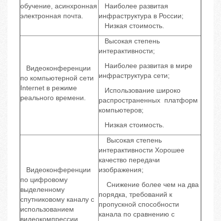
обучение, асинхронная
Наиболее развитая
электронная почта.
инфраструктура в России;
Низкая стоимость.
Высокая степень
интерактивности;
Наиболее развитая в мире
Видеоконференции
инфраструктура сети;
по компьютерной сети
Internet в режиме
Использование широко
реального времени.
распространенных платформ
компьютеров;
Низкая стоимость.
Высокая степень
интерактивности Хорошее
качество передачи
Видеоконференции
изображения;
по цифровому
Снижение более чем на два
выделенному
порядка, требований к
спутниковому каналу с
пропускной способности
использованием
канала по сравнению с
видеокомпрессии.