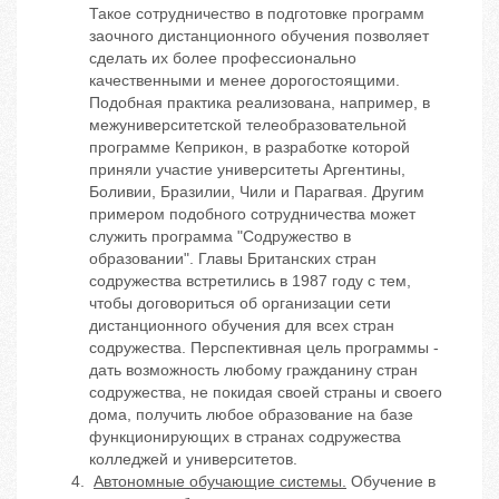
Такое сотрудничество в подготовке программ
заочного дистанционного обучения позволяет
сделать их более профессионально
качественными и менее дорогостоящими.
Подобная практика реализована, например, в
межуниверситетской телеобразовательной
программе Кеприкон, в разработке которой
приняли участие университеты Аргентины,
Боливии, Бразилии, Чили и Парагвая. Другим
примером подобного сотрудничества может
служить программа "Содружество в
образовании". Главы Британских стран
содружества встретились в 1987 году с тем,
чтобы договориться об организации сети
дистанционного обучения для всех стран
содружества. Перспективная цель программы -
дать возможность любому гражданину стран
содружества, не покидая своей страны и своего
дома, получить любое образование на базе
функционирующих в странах содружества
колледжей и университетов.
Автономные обучающие системы.
Обучение в