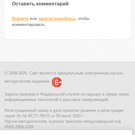
Оставить комментарий
Войдите
или
зарегистрируйтесь
, чтобы
комментировать.
© 2008-2026, Сайт является
официальным электронным
научно-
методическим изданием.
Зарегистрирован в Федеральной службе по надзору в сфере связи,
информационных технологий и массовых коммуникаций.
Регистрационный номер и дата принятия решения о регистрации:
серия Эл № ФС77-78575 от 08 июля 2020 г
Научно-методическому журналу присвоен международный код
ISSN 2304-120X