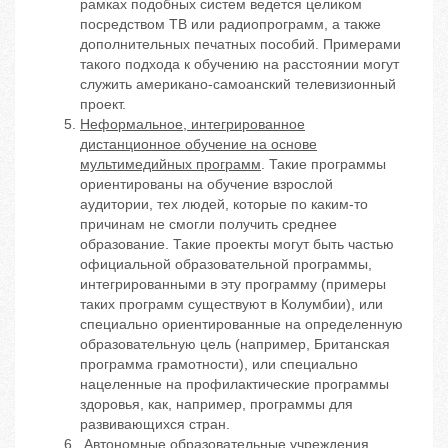
рамках подобных систем ведется целиком
посредством ТВ или радиопрограмм, а также
дополнительных печатных пособий. Примерами
такого подхода к обучению на расстоянии могут
служить американо-самоанский телевизионный
проект.
Неформальное, интегрированное
дистанционное обучение на основе
мультимедийных программ
. Такие программы
ориентированы на обучение взрослой
аудитории, тех людей, которые по каким-то
причинам не смогли получить среднее
образование. Такие проекты могут быть частью
официальной образовательной программы,
интегрированными в эту программу (примеры
таких программ существуют в Колумбии), или
специально ориентированные на определенную
образовательную цель (например, Британская
программа грамотности), или специально
нацеленные на профилактические программы
здоровья, как, например, программы для
развивающихся стран.
Автономные образовательные учреждения,