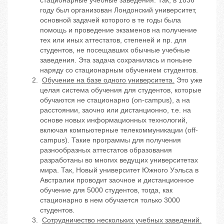
стационарные учебные заведения. Так, в 1836
году был организован Лондонский университет,
основной задачей которого в те годы была
помощь и проведение экзаменов на получение
тех или иных аттестатов, степеней и пр. для
студентов, не посещавших обычные учебные
заведения. Эта задача сохранилась и поныне
наряду со стационарным обучением студентов.
Обучение на базе одного университета.
Это уже
целая система обучения для студентов, которые
обучаются не стационарно (on-campus), а на
расстоянии, заочно или дистанционно, т.е. на
основе новых информационных технологий,
включая компьютерные телекоммуникации (off-
campus). Такие программы для получения
разнообразных аттестатов образования
разработаны во многих ведущих университетах
мира. Так, Новый университет Южного Уэльса в
Австралии проводит заочное и дистанционное
обучение для 5000 студентов, тогда, как
стационарно в нем обучается только 3000
студентов.
Сотрудничество нескольких учебных заведений.