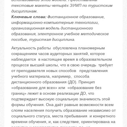
текстовые макеты четырёх ЭУМП по туристским
дисциплинам.
Ключевые слова: д
истанционное образование,
информационно-компьютерные технологии,
организационная модель дистанционного
образования, электронное учебное методическое
пособие, туристкая дисциплина.
Актуальность работы
обусловлена планомерным
сокращением часов аудиторных занятий, которое
наблюдается в настоящее время в образовательном
процессе высшей школы, что в свою очередь требует
от преподавателя новых способов представления
учебного материала, например, способа
дистанционного образования (ДО). Принцип
«образование для всех» или «образование без
границ» лежит в основе реализации ДО, что
подтверждает высокую социальную значимость этой
формы обучения. Она даёт равные возможности всем
слоям населения получить образование независимо от
социального статуса, места пребывания и конкретного
времени обучения, и, как следствие, ориентирована на