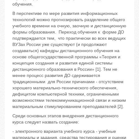
обучения.
В перспективе по мере развития информационных
технологий можно прогнозировать разделение общего
учебного времени на очную, заочную и дистанционную
формы образования. Переход обучения к форме ДО
подтверждается тем, что практически во всех ведущих
ВУЗах России уже существуют (и продолжают
создаваться) кафедры дистанционного обучения на
основе общегосударственной программы «Теория и
концепция создания и развития единой системы
дистанционного образования в России» [1]. Тем не
менее процесс развития ДО сдерживается
традиционными для России причинами - отсутствием
хорошего материально-технического обеспечения,
дефицитом компьютерной техники, ограниченными
возможностями телекоммуникационной связи и низким
материальным стимулированием преподавателей [2].
Среди основных этапов внедрения дистанционного
курса следует назвать создание:
- электронного варианта учебного курса - учебные
материалы и задания, средства тестирования и оценки