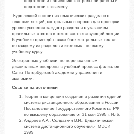
подготовке и написанию контрольной работы и
подготовки к экзамену.
Курс лекций состоит из тематических разделов с
текстами лекций, контрольных вопросов для проверки
уровня усвоения каждого раздела и с указанием
правильных ответов в тексте соответствующей лекции.
В учебнике приведён также банк контрольных тестов
по каждому из разделов и итоговых - по всему
учебному курсу.
Электронные учебники по перечисленным
дисциплинам внедрены в учебный процесс филиалов
Санкт-Петербургской академии управления и
экономики.
Ссылки на источники
Теория и концепция создания и развития единой
системы дистанционного образования в России.
Постановление Государственного Комитета РФ
по высшему образованию от 31 мая 1995 г. № 6.
Андреев А.А., Солдаткин В.И., Дидактическая
система дистанционного обучения.- МЭСИ,
1999