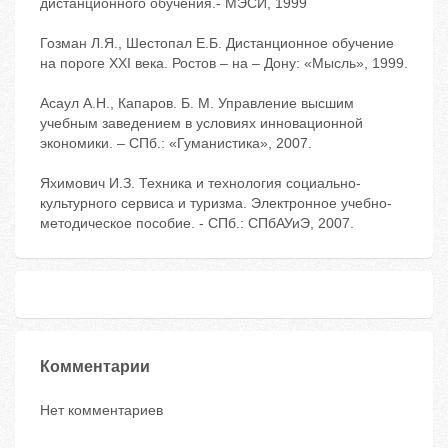
дистанционного обучения.- МЭСИ, 1999
Гозман Л.Я., Шестопал Е.Б. Дистанционное обучение
на пороге XXI века. Ростов – на – Дону: «Мысль», 1999.
Асаул А.Н., Капаров. Б. М. Управление высшим
учебным заведением в условиях инновационной
экономики. – СПб.: «Гуманистика», 2007.
Яхимович И.З. Техника и технология социально-
культурного сервиса и туризма. Электронное учебно-
методическое пособие. - СПб.: СПбАУиЭ, 2007.
Комментарии
Нет комментариев