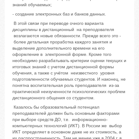
знаний обучаемых;
- создание электронных баз и банков данных.
В этой связи при переводе очного варианта
дисциплины в дистанционный на преподователя
возлагаются новые обязанности. Прежде всего это -
более детальная проработка каждого занятия и
выделение дополнительного времени на его
оформление в электронной форме. Кроме того
необходимо разрабатывать критерии оценки текущих и
итоговых знаний с учетом дистанционной формы
обучения, а также с учётом неизвестного уровня
подготовленности обучаемых студентов. И наконец, не
понятна воспитательная роль преподавателя из-за
практической неизученности психологических проблем
дистанционного общения со студентом.
Казалось бы образовательный потенциал
преподавателей должен быть основным факторами
при выборе средств ДО, т.е. информационно-
компьютерных технологий (ИКТ). В России же выбор
ИКТ определяет в основном даже не их стоимость, а
их распространенность. Тем не менее уже в 2004 г. в