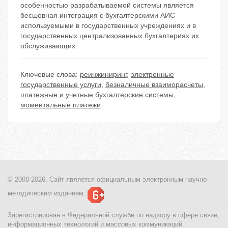
особенностью разрабатываемой системы является
бесшовная интеграция с бухгалтерскими АИС
используемыми в государственных учреждениях и в
государственных централизованных бухгалтериях их
обслуживающих.
Ключевые слова:
реинжиниринг
,
электронные
государственные услуги
,
безналичные взаиморасчеты
,
платежные и учетные бухгалтерские системы
,
моментальные платежи
© 2008-2026, Сайт является
официальным электронным
научно-
методическим изданием.
Зарегистрирован в Федеральной службе по надзору в сфере связи,
информационных технологий и массовых коммуникаций.