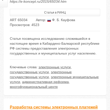
https://e-koncept.ru/2015/65034.htm
Статья в РИНЦ
ART 65034
Автор:
Ф. Б. Кауфова
Просмотров: 4523
Статья посвящена исследованию сложившейся в
настоящее время в Кабардино-Балкарской республике
РФ системы предоставления электронных
государственных и муниципальных услуг населению.
Ключевые слова:
электронные услуги
,
государственные услуги
,
электронные
государственные услуги
,
электронные муниципальные
услуги
,
административная реформа
,
многофункциональный центр
Разработка системы электронных платежей