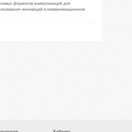
ь новых форматов коммуникаций для
пользования инноваций в коммуникационном
 журнале
Кабинет