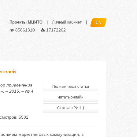
Проекты МЦИТО
|
Личный кабинет
|
EN
85861310
17172262
ителей
тор привлечения
Полный текст статьи
. – 2015. – № 4
Читать онлайн
Статья в РИНЦ
смотров: 5582
ействием маркетинговых коммуникаций, в