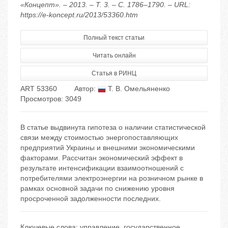
«Концепт». – 2013. – Т. 3. – С. 1786–1790. – URL:
https://e-koncept.ru/2013/53360.htm
Полный текст статьи
Читать онлайн
Статья в РИНЦ
ART 53360
Автор:
Т. В. Омельяненко
Просмотров: 3049
В статье выдвинута гипотеза о наличии статистической
связи между стоимостью энергопоставляющих
предприятий Украины и внешними экономическими
факторами. Рассчитан экономический эффект в
результате интенсификации взаимоотношений с
потребителями электроэнергии на розничном рынке в
рамках основной задачи по снижению уровня
просроченной задолженности последних.
Ключевые слова:
управление
,
государственное