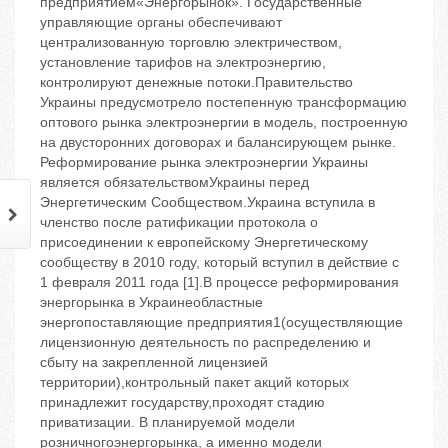
предприятием«Энергорынок». Государственные
управляющие органы обеспечивают
централизованную торговлю электричеством,
установление тарифов на электроэнергию,
контролируют денежные потоки.Правительство
Украины предусмотрело постепенную трансформацию
оптового рынка электроэнергии в модель, построенную
на двусторонних договорах и балансирующем рынке.
Реформирование рынка электроэнергии Украины
является обязательствомУкраины перед
Энергетическим Сообществом.Украина вступила в
членство после ратификации протокола о
присоединении к европейскому Энергетическому
сообществу в 2010 году, который вступил в действие с
1 февраля 2011 года [1].В процессе реформирования
энергорынка в Украинеобластные
энергопоставляющие предприятия1(осуществляющие
лицензионную деятельность по распределению и
сбыту на закрепленной лицензией
территории),контрольный пакет акций которых
принадлежит государству,проходят стадию
приватизации. В планируемой модели
розничногоэнергорынка, а именно модели