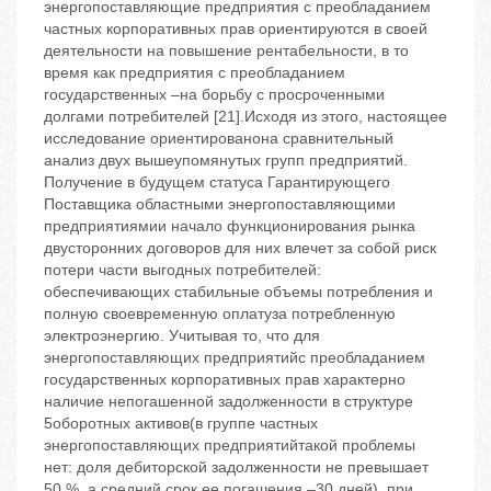
энергопоставляющие предприятия с преобладанием
частных корпоративных прав ориентируются в своей
деятельности на повышение рентабельности, в то
время как предприятия с преобладанием
государственных –на борьбу с просроченными
долгами потребителей [21].Исходя из этого, настоящее
исследование ориентированона сравнительный
анализ двух вышеупомянутых групп предприятий.
Получение в будущем статуса Гарантирующего
Поставщика областными энергопоставляющими
предприятиямии начало функционирования рынка
двусторонних договоров для них влечет за собой риск
потери части выгодных потребителей:
обеспечивающих стабильные объемы потребления и
полную своевременную оплатуза потребленную
электроэнергию. Учитывая то, что для
энергопоставляющих предприятийс преобладанием
государственных корпоративных прав характерно
наличие непогашенной задолженности в структуре
5оборотных активов(в группе частных
энергопоставляющих предприятийтакой проблемы
нет: доля дебиторской задолженности не превышает
50 %, а средний срок ее погашения –30 дней), при