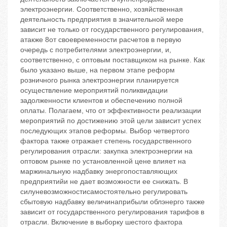
электроэнергии. Соответственно, хозяйственная
деятельность предприятия в значительной мере
зависит не только от государственного регулирования,
атакже 8от своевременности расчетов в первую
очередь с потребителями электроэнергии, и,
соответственно, с оптовым поставщиком на рынке. Как
было указано выше, на первом этапе реформ
розничного рынка электроэнергии планируется
осуществление мероприятий поликвидации
задолженности клиентов и обеспечению полной
оплаты. Полагаем, что от эффективности реализации
мероприятий по достижению этой цели зависит успех
последующих этапов реформы. Выбор четвертого
фактора также отражает степень государственного
регулирования отрасли: закупка электроэнергии на
оптовом рынке по установленной цене влияет на
маржинальную надбавку энергопоставляющих
предприятийи не дает возможности ее снижать. В
силуневозможностисамостоятельно регулировать
сбытовую надбавку величинаприбыли облэнерго также
зависит от государственного регулирования тарифов в
отрасли. Включение в выборку шестого фактора