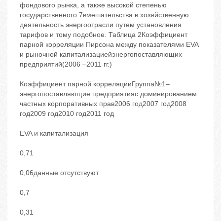
фондового рынка, а также высокой степенью
государственного 7вмешательства в хозяйственную
деятельность энергоотрасли путем установления
тарифов и тому подобное. Таблица 2Коэффициент
парной корреляции Пирсона между показателями EVA
и рыночной капитализациейэнергопоставляющих
предприятий(2006 –2011 гг.)
Коэффициент парной корреляцииГруппа№1–
энергопоставляющие предприятияс доминированием
частных корпоративных прав2006 год2007 год2008
год2009 год2010 год2011 год
EVA и капитализация
0,71
0,06данные отсутствуют
0,7
0,31