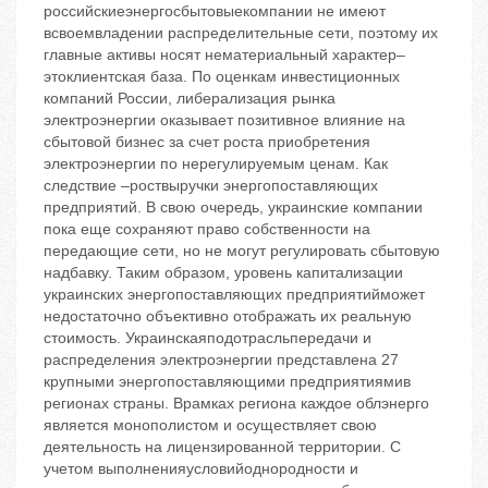
российскиеэнергосбытовыекомпании не имеют
всвоемвладении распределительные сети, поэтому их
главные активы носят нематериальный характер–
этоклиентская база. По оценкам инвестиционных
компаний России, либерализация рынка
электроэнергии оказывает позитивное влияние на
сбытовой бизнес за счет роста приобретения
электроэнергии по нерегулируемым ценам. Как
следствие –роствыручки энергопоставляющих
предприятий. В свою очередь, украинские компании
пока еще сохраняют право собственности на
передающие сети, но не могут регулировать сбытовую
надбавку. Таким образом, уровень капитализации
украинских энергопоставляющих предприятийможет
недостаточно объективно отображать их реальную
стоимость. Украинскаяподотрасльпередачи и
распределения электроэнергии представлена 27
крупными энергопоставляющими предприятиямив
регионах страны. Врамках региона каждое облэнерго
является монополистом и осуществляет свою
деятельность на лицензированной территории. С
учетом выполненияусловийоднородности и