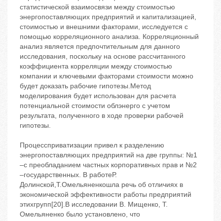
статистической взаимосвязи между стоимостью
энергопоставляющих предприятий и капитализацией,
стоимостью и внешними факторами, исследуется с
помощью корреляционного анализа. Корреляционный
анализ является предпочтительным для данного
исследования, поскольку на основе рассчитанного
коэффициента корреляции между стоимостью
компании и ключевыми факторами стоимости можно
будет доказать рабочие гипотезы.Метод
моделирования будет использован для расчета
потенциальной стоимости облэнерго с учетом
результата, полученного в ходе проверки рабочей
гипотезы.
Процессприватизации привел к разделению
энергопоставляющих предприятий на две группы: №1
–с преобладанием частных корпоративных прав и №2
–государственных. В работеР.
Долинской,Т.Омельяненкошла речь об отличиях в
экономической эффективности работы предприятий
этихгрупп[20].В исследовании В. Мищенко, Т.
Омельяненко было установлено, что