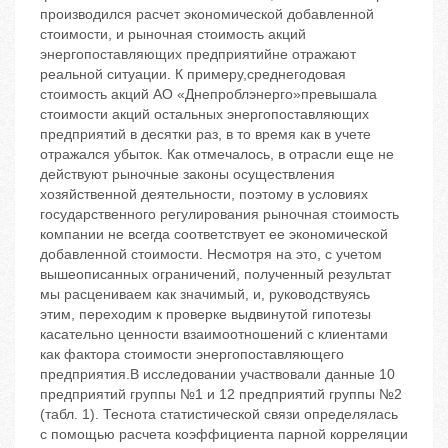
производился расчет экономической добавленной
стоимости, и рыночная стоимость акций
энергопоставляющих предприятийне отражают
реальной ситуации. К примеру,среднегодовая
стоимость акций АО «Днепроблэнерго»превышала
стоимости акций остальных энергопоставляющих
предприятий в десятки раз, в то время как в учете
отражался убыток. Как отмечалось, в отрасли еще не
действуют рыночные законы осуществления
хозяйственной деятельности, поэтому в условиях
государственного регулирования рыночная стоимость
компании не всегда соответствует ее экономической
добавленной стоимости. Несмотря на это, с учетом
вышеописанных ограничений, полученный результат
мы расцениваем как значимый, и, руководствуясь
этим, переходим к проверке выдвинутой гипотезы
касательно ценности взаимоотношений с клиентами
как фактора стоимости энергопоставляющего
предприятия.В исследовании участвовали данные 10
предприятий группы №1 и 12 предприятий группы №2
(табл. 1). Теснота статистической связи определялась
с помощью расчета коэффициента парной корреляции