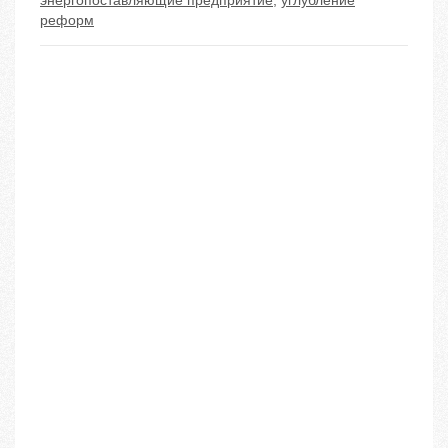
энергопоставляющие предприятие
,
углубление
реформ