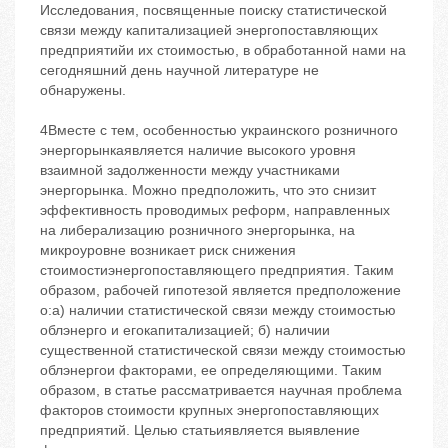
Исследования, посвященные поиску статистической
связи между капитализацией энергопоставляющих
предприятийи их стоимостью, в обработанной нами на
сегодняшний день научной литературе не
обнаружены.
4Вместе с тем, особенностью украинского розничного
энергорынкаявляется наличие высокого уровня
взаимной задолженности между участниками
энергорынка. Можно предположить, что это снизит
эффективность проводимых реформ, направленных
на либерализацию розничного энергорынка, на
микроуровне возникает риск снижения
стоимостиэнергопоставляющего предприятия. Таким
образом, рабочей гипотезой является предположение
о:а) наличии статистической связи между стоимостью
облэнерго и егокапитализацией; б) наличии
существенной статистической связи между стоимостью
облэнергои факторами, ее определяющими. Таким
образом, в статье рассматривается научная проблема
факторов стоимости крупных энергопоставляющих
предприятий. Целью статьиявляется выявление