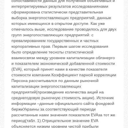
сопоставимости данных для получения объективных и
интерпретируемых результатов исследованиянами
сформирована статистически представительная
выборка энергопоставляющих предприятий, данные
которых имеющихся в открытом доступе. Как уже
отмечалось выше, исследование проводилось для двух
групп энергопоставляющих предприятий: с
превалированием государственных и частных
корпоративных прав. Первым шагом исследования
было определение тесноты статистической
взаимосвязи между уровнем капитализации облэнерго
и показателем экономической добавленной стоимости
(EVA), который принят нами в качестве показателя
стоимости компании.Коэффициент парной корреляции
Пирсона рассчитывался по данным рыночной
капитализации энергопоставляющих
предприятий(произведение количества акций на
среднегодовую рыночную стоимость акции). Источник
информации –данные официального сайта фондовой
биржиУкраины за соответствующий периоди
рассчитанные нами значения показателя EVAза тот же
период(табл. 1).Отрицательное значение EVA
объясняется низким уровнем чистой прибыли