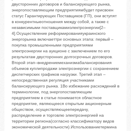
двусторонних договоров и балансирующего рынка,
энергопоставляющим предприятиямбудет присвоен
статус Гарантирующих Поставщиков (ГП), они вступят
в конкурентныеотношения между собой, а также с
независимыми поставщикамиэлектроэнергии[2–
4].Осуществление реформированияукраинского
энергорынка включаеттри основных этапа: первый –
покупка промышленными предприятиями
электроэнергии на аукционе с заключением по его
результатам двусторонних долгосрочных договоров.
Второй этап–внедрениемеханизмабалансирования
объемов куплипродажи электроэнергии с сохранением
диспетчерских графиков нагрузки. Третий этап –
непосредственная регуляция участниками
балансирующего рынка. 1Во избежание расхождений в
терминологии, под энергопоставляющим
предприятием в статье понимается областное
предприятие, являющееся открытым акционерным
обществом, осуществляющеепередачу,
распределение и торговлю электроэнергией на
территории региона(согласно классификатору видов
экономической деятельности).Использованиетермина