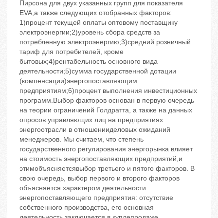
Пирсона для двух указанных групп для показателя
EVA,а также следующих отобранных факторов:
1)процент текущей оплаты оптовому поставщику
электроэнергии;2)уровень сбора средств за
потребленную электроэнергию;3)средний розничный
тариф для потребителей, кроме
бытовых;4)рентабельность основного вида
деятельности;5)сумма государственной дотации
(компенсации)энергопоставляющим
предприятиям;6)процент выполнения инвестиционных
программ.Выбор факторов основан в первую очередь
на теории ограничений Голдратта, а также на данных
опросов управляющих лиц на предприятиях
энергоотрасли в отношенииделовых ожиданий
менеджеров. Мы считаем, что степень
государственного регулирования энергорынка влияет
на стоимость энергопоставляющих предприятий,и
этимобъясняетсявыбор третьего и пятого факторов. В
свою очередь, выбор первого и второго факторов
объясняется характером деятельности
энергопоставляющего предприятия: отсутствие
собственного производства, его основная
деятельность заключается в куплепродаже