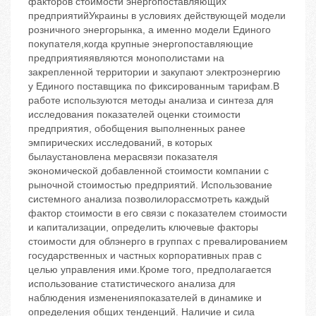
факторов стоимости энергопоставляющих
предприятийУкраины в условиях действующей модели
розничного энергорынка, а именно модели Единого
покупателя,когда крупные энергопоставляющие
предприятияявляются монополистами на
закрепленной территории и закупают электроэнергию
у Единого поставщика по фиксированным тарифам.В
работе используются методы анализа и синтеза для
исследования показателей оценки стоимости
предприятия, обобщения выполненных ранее
эмпирических исследований, в которых
былаустановлена мерасвязи показателя
экономической добавленной стоимости компании с
рыночной стоимостью предприятий. Использование
системного анализа позволилорассмотреть каждый
фактор стоимости в его связи с показателем стоимости
и капитализации, определить ключевые факторы
стоимости для облэнерго в группах с превалированием
государственных и частных корпоративных прав с
целью управления ими.Кроме того, предполагается
использование статистического анализа для
наблюдения измененияпоказателей в динамике и
определения общих тенденций. Наличие и сила