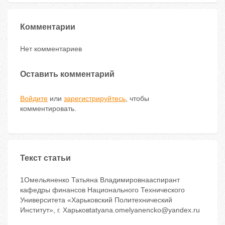
Комментарии
Нет комментариев
Оставить комментарий
Войдите
или
зарегистрируйтесь
, чтобы
комментировать.
Текст статьи
1Омельяненко Татьяна Владимировнааспирант
кафедры финансов Национального Технического
Университета «Харьковский Политехнический
Институт», г. Харьковtatyana.omelyanencko@yandex.ru