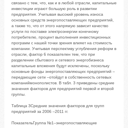
связано с тем, что, как и в любой отрасли, капитальные
инвестиции играют большую роль в развитии
предприятия. Учитывая высокий уровень износа
основных средств энергопоставляющих предприятий,
а также то, что от этого напрямую зависит качество
услуги по поставке электроэнергии конечному
потребителю, процент выполнения инвестиционных
программ с нашей точки зрения влияет на стоимость
компании. Учитывая перспективу углубления реформ в
отрасли, фактор 6 показателен тем, что при
разделении сбытового и сетевого энергобизнеса
капитальные вложения будут исключены, поскольку
основные фонды энергопоставляющих предприятий –
передающие сети –отойдут в собственность сетевых
компаниймонополистов. В табл. 3 приведены средние
значения факторов для предприятий первой и второй
группы.
Таблица 3Средние значения факторов для групп
предприятий за 2006 –2011 гг.
ПоказательГруппа №1–энергопоставляющие