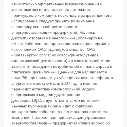
относительно эффективных взаимоотношений с
клиентами как источника дополнительных
преимуществ компании, поскольку в разрезе данного
исследования следует принять во внимание
специфику основной деятельности
энергопоставляющих предприятий. Являясь
дистрибьюторами на энергорынке, облэнерго не
имеют собственного производстваэлектроэнергии(за
исключением ОАО «Донецкоблэнерго», ОАО
«Киевэнерго»: согласно классификаторувидов
экономической деятельности)и в значительной мере
зависят от поведения потребителей в плане спроса и
платежной дисциплины. Ценным для нас является
опыт РФ, где началом углублениярыночных реформ в
энергетике можно считать 2007 год, а именно
переходот естественномонопольной модели
энергорынка к модели двусторонних
договоров[18].Следует отметить, что во многих
научных публикациях речь идет о факторах
конкурентоспособности, а не о факторах стоимости
компании. Постепенная приватизация украинских
энергопоставляющих предприятий ставит вопрос об