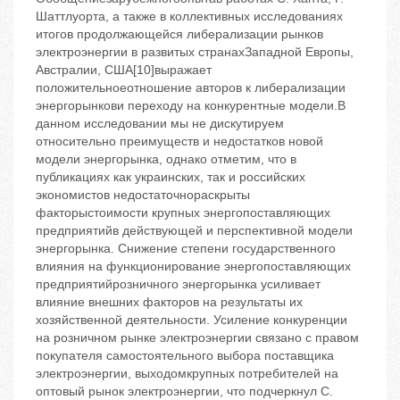
Шаттлуорта, а также в коллективных исследованиях
итогов продолжающейся либерализации рынков
электроэнергии в развитых странахЗападной Европы,
Австралии, США[10]выражает
положительноеотношение авторов к либерализации
энергорынкови переходу на конкурентные модели.В
данном исследовании мы не дискутируем
относительно преимуществ и недостатков новой
модели энергорынка, однако отметим, что в
публикациях как украинских, так и российских
экономистов недостаточнораскрыты
факторыстоимости крупных энергопоставляющих
предприятийв действующей и перспективной модели
энергорынка. Снижение степени государственного
влияния на функционирование энергопоставляющих
предприятийрозничного энергорынка усиливает
влияние внешних факторов на результаты их
хозяйственной деятельности. Усиление конкуренции
на розничном рынке электроэнергии связано с правом
покупателя самостоятельного выбора поставщика
электроэнергии, выходомкрупных потребителей на
оптовый рынок электроэнергии, что подчеркнул С.