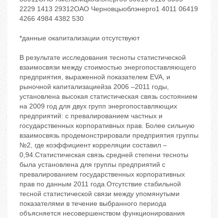
2229 1413 29312ОАО Черновцыоблэнерго1 4011 06419
4266 4984 4382 530
*данные окапитализации отсутствуют
В результате исследования тесноты статистической
взаимосвязи между стоимостью энергопоставляющего
предприятия, выраженной показателем EVA, и
рыночной капитализациейза 2006 –2011 годы,
установлена высокая статистическая связь состоянием
на 2009 год для двух групп энергопоставляющих
предприятий: с превалированием частных и
государственных корпоративных прав. Более сильную
взаимосвязь продемонстрировали предприятия группы
№2, где коэффициент корреляции составил –
0,94.Статистическая связь средней степени тесноты
была установлена для группы предприятий с
превалированием государственных корпоративных
прав по данным 2011 года.Отсутствие стабильной
тесной статистической связи между упомянутыми
показателями в течение выбранного периода
объясняется несовершенством функционирования