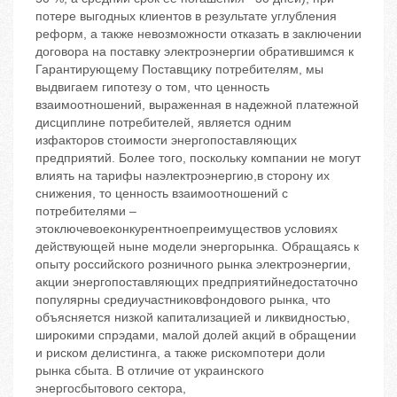
потере выгодных клиентов в результате углубления
реформ, а также невозможности отказать в заключении
договора на поставку электроэнергии обратившимся к
Гарантирующему Поставщику потребителям, мы
выдвигаем гипотезу о том, что ценность
взаимоотношений, выраженная в надежной платежной
дисциплине потребителей, является одним
изфакторов стоимости энергопоставляющих
предприятий. Более того, поскольку компании не могут
влиять на тарифы наэлектроэнергию,в сторону их
снижения, то ценность взаимоотношений с
потребителями –
этоключевоеконкурентноепреимуществов условиях
действующей ныне модели энергорынка. Обращаясь к
опыту российского розничного рынка электроэнергии,
акции энергопоставляющих предприятийнедостаточно
популярны средиучастниковфондового рынка, что
объясняется низкой капитализацией и ликвидностью,
широкими спрэдами, малой долей акций в обращении
и риском делистинга, а также рискомпотери доли
рынка сбыта. В отличие от украинского
энергосбытового сектора,