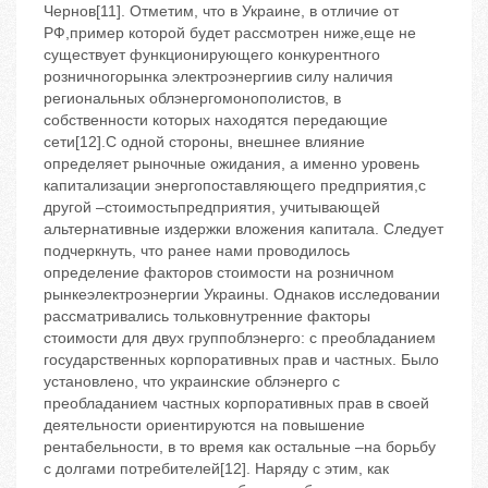
Чернов[11]. Отметим, что в Украине, в отличие от
РФ,пример которой будет рассмотрен ниже,еще не
существует функционирующего конкурентного
розничногорынка электроэнергиив силу наличия
региональных облэнергомонополистов, в
собственности которых находятся передающие
сети[12].С одной стороны, внешнее влияние
определяет рыночные ожидания, а именно уровень
капитализации энергопоставляющего предприятия,с
другой –стоимостьпредприятия, учитывающей
альтернативные издержки вложения капитала. Следует
подчеркнуть, что ранее нами проводилось
определение факторов стоимости на розничном
рынкеэлектроэнергии Украины. Однаков исследовании
рассматривались тольковнутренние факторы
стоимости для двух группоблэнерго: с преобладанием
государственных корпоративных прав и частных. Было
установлено, что украинские облэнерго с
преобладанием частных корпоративных прав в своей
деятельности ориентируются на повышение
рентабельности, в то время как остальные –на борьбу
с долгами потребителей[12]. Наряду с этим, как