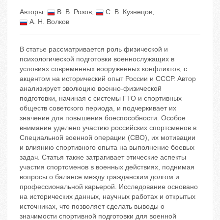
Авторы:
В. В. Розов
,
С. В. Кузнецов
,
А. Н. Волков
В статье рассматривается роль физической и
психологической подготовки военнослужащих в
условиях современных вооруженных конфликтов, с
акцентом на исторический опыт России и СССР. Автор
анализирует эволюцию военно-физической
подготовки, начиная с системы ГТО и спортивных
обществ советского периода, и подчеркивает их
значение для повышения боеспособности. Особое
внимание уделено участию российских спортсменов в
Специальной военной операции (СВО), их мотивации
и влиянию спортивного опыта на выполнение боевых
задач. Статья также затрагивает этические аспекты
участия спортсменов в военных действиях, поднимая
вопросы о балансе между гражданским долгом и
профессиональной карьерой. Исследование основано
на исторических данных, научных работах и открытых
источниках, что позволяет сделать выводы о
значимости спортивной подготовки для военной