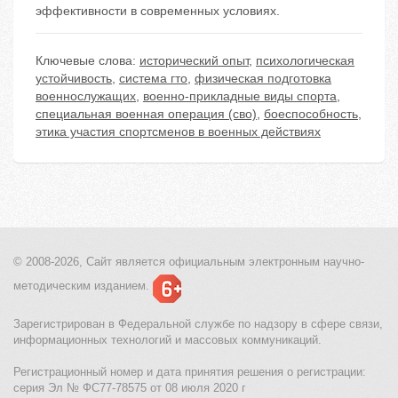
эффективности в современных условиях.
Ключевые слова:
исторический опыт
,
психологическая
устойчивость
,
система гто
,
физическая подготовка
военнослужащих
,
военно-прикладные виды спорта
,
специальная военная операция (сво)
,
боеспособность
,
этика участия спортсменов в военных действиях
© 2008-2026, Сайт является
официальным электронным
научно-
методическим изданием.
Зарегистрирован в Федеральной службе по надзору в сфере связи,
информационных технологий и массовых коммуникаций.
Регистрационный номер и дата принятия решения о регистрации:
серия Эл № ФС77-78575 от 08 июля 2020 г