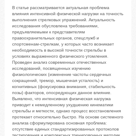
В статье рассматривается актуальная проблема
влияния интенсивной физической нагрузки на точность
выполнения стрелковых упражнений. Актуальность
исследования обусловлена требованиями,
предъявляемыми к представителям
правоохранительных органов, спецслужб и
спортсменам-стрелкам, у которых часто возникает
необходимость в высокой точности стрельбы в
условиях выраженного физического утомления.
Проведен анализ современных отечественных
исследований, посвященных изучению
физиологических (изменение частоты сердечных
сокращений, тремор, мышечная усталость) и
когнитивных (фокусировка внимания, стабильность
позы) факторов, опосредующих данное влияние.
Выявлено, что интенсивная физическая нагрузка
приводит к немедленному ухудшению кинематики
стрельбы и меткости, однако процесс восстановления
протекает относительно быстро. На основе системного
анализа сформулирована основная проблема:
отсутствие единых стандартизированных протоколов
тестирования и комплексных тренировочных методик,