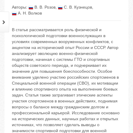
Авторы:
В. В. Розов
,
С. В. Кузнецов
,
А. Н. Волков
В статье рассматривается роль физической и
психологической подготовки военнослужащих в
условиях современных вооруженных конфликтов, с
акцентом на исторический опыт России и СССР. Автор
анализирует эволюцию военно-физической
подготовки, начиная с системы ГТО и спортивных
обществ советского периода, и подчеркивает их
значение для повышения боеспособности. Особое
внимание уделено участию российских спортсменов в
Специальной военной операции (СВО), их мотивации
и влиянию спортивного опыта на выполнение боевых
задач. Статья также затрагивает этические аспекты
участия спортсменов в военных действиях, поднимая
вопросы о балансе между гражданским долгом и
профессиональной карьерой. Исследование основано
на исторических данных, научных работах и открытых
источниках, что позволяет сделать выводы о
значимости спортивной подготовки для военной