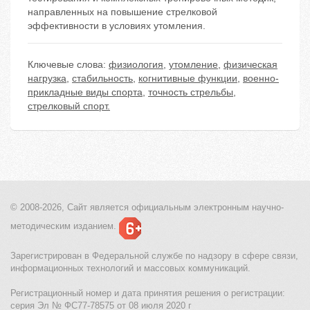
направленных на повышение стрелковой
эффективности в условиях утомления.
Ключевые слова:
физиология
,
утомление
,
физическая
нагрузка
,
стабильность
,
когнитивные функции
,
военно-
прикладные виды спорта
,
точность стрельбы
,
стрелковый спорт.
© 2008-2026, Сайт является
официальным электронным
научно-
методическим изданием.
Зарегистрирован в Федеральной службе по надзору в сфере связи,
информационных технологий и массовых коммуникаций.
Регистрационный номер и дата принятия решения о регистрации:
серия Эл № ФС77-78575 от 08 июля 2020 г