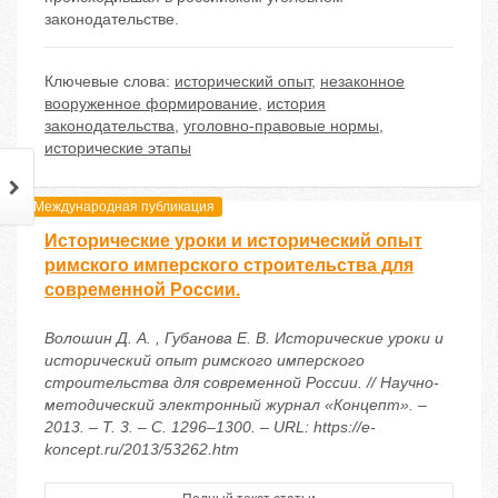
законодательстве.
Ключевые слова:
исторический опыт
,
незаконное
вооруженное формирование
,
история
законодательства
,
уголовно-правовые нормы
,
исторические этапы
Международная публикация
Исторические уроки и исторический опыт
римского имперского строительства для
современной России.
Волошин Д. А. , Губанова Е. В. Исторические уроки и
исторический опыт римского имперского
строительства для современной России. // Научно-
методический электронный журнал «Концепт». –
2013. – Т. 3. – С. 1296–1300. – URL: https://e-
koncept.ru/2013/53262.htm