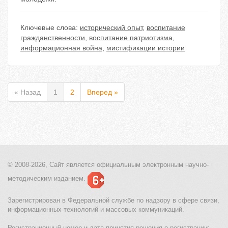
Ключевые слова:
исторический опыт
,
воспитание
гражданственности
,
воспитание патриотизма
,
информационная война
,
мистификации истории
« Назад
1
2
Вперед »
© 2008-2026, Сайт является
официальным электронным
научно-
методическим изданием.
Зарегистрирован в Федеральной службе по надзору в сфере связи,
информационных технологий и массовых коммуникаций.
Регистрационный номер и дата принятия решения о регистрации: