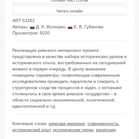
Полный текст статьи
Читать онлайн
ART 53262
Авторы:
Д. А. Волошин
,
Е. В. Губанова
Просмотров: 5020
Реализация римского имперского проекта
представлена в качестве набора исторических уроков и
исторического опыта, востребованных на сегодняшний
момент в первую очередь. В центр внимания
помещены параметры, позволяющие современным
исследователям проводить параллели и говорить о
структурном сходстве процессов и задач, с которыми
столкнулось в свое время римское государство – в
области социально-экономической, политической,
идеологической и т.д.
Ключевые слова:
римская империя
,
современность
,
исторический опыт
,
исторические уроки
,
рецепция