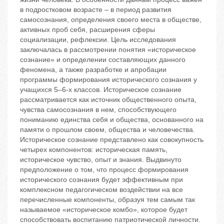
в подростковом возрасте – в период развития
самосознания, определения своего места в обществе,
активных проб себя, расширения сферы
социализации, рефлексии. Цель исследования
заключалась в рассмотрении понятия «историческое
сознание» и определении составляющих данного
феномена, а также разработке и апробации
программы формирования исторического сознания у
учащихся 5–6-х классов. Историческое сознание
рассматривается как источник общественного опыта,
чувства самосознания в нем, способствующего
пониманию единства себя и общества, основанного на
памяти о прошлом своем, общества и человечества.
Историческое сознание представлено как совокупность
четырех компонентов: историческая память,
историческое чувство, опыт и знания. Выдвинуто
предположение о том, что процесс формирования
исторического сознания будет эффективным при
комплексном педагогическом воздействии на все
перечисленные компоненты, образуя тем самым так
называемое «историческое комбо», которое будет
способствовать воспитанию патриотической личности.