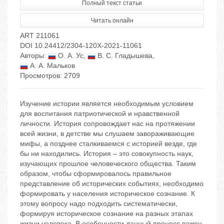
Полный текст статьи
Читать онлайн
ART 211061
DOI 10.24412/2304-120X-2021-11061
Авторы:
О. А. Ус
,
В. С. Гладышева
,
А. А. Мальков
Просмотров: 2709
Изучение истории является необходимым условием
для воспитания патриотической и нравственной
личности. История сопровождает нас на протяжении
всей жизни, в детстве мы слушаем завораживающие
мифы, а позднее сталкиваемся с историей везде, где
бы ни находились. История – это совокупность наук,
изучающих прошлое человеческого общества. Таким
образом, чтобы сформировалось правильное
представление об исторических событиях, необходимо
формировать у населения историческое сознание. К
этому вопросу надо подходить систематически,
формируя историческое сознание на разных этапах
жизни человека. В особенности данный процесс важен