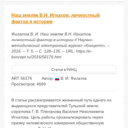
Наш земляк В.Н. Игнатов: личностный
фактор в истории
Филатов В. И. Наш земляк В.Н. Игнатов:
личностный фактор в истории // Научно-
методический электронный журнал «Концепт». –
2016. – Т. 5. – С. 128–135. – URL: https://e-
koncept.ru/2016/56176.htm
Статья в РИНЦ
ART 56176
Автор:
В. И. Филатов
Просмотров: 4689
В статье рассматривается жизненный путь одного из
выдающихся представителей Тульской земли,
соратника Г. В. Плеханова Василия Николаевича
Игнатова. Цель работы проанализировать через
призму человеческого измерения общественную