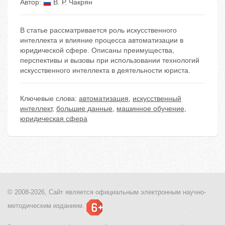
Автор:
В. Р. Чакрян
В статье рассматривается роль искусственного
интеллекта и влияние процесса автоматизации в
юридической сфере. Описаны преимущества,
перспективы и вызовы при использовании технологий
искусственного интеллекта в деятельности юриста.
Ключевые слова:
автоматизация
,
искусственный
интеллект
,
большие данные
,
машинное обучение
,
юридическая сфера
© 2008-2026, Сайт является
официальным электронным
научно-
методическим изданием.