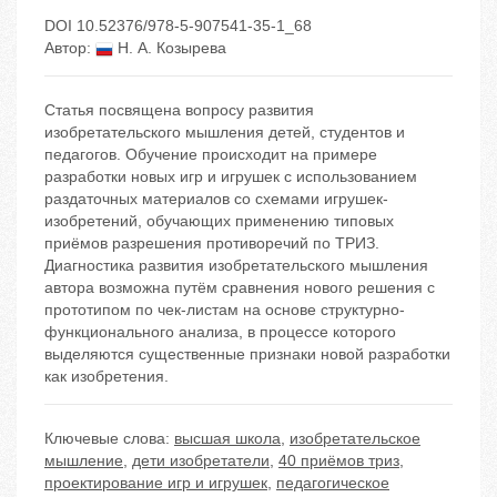
DOI 10.52376/978-5-907541-35-1_68
Автор:
Н. А. Козырева
Статья посвящена вопросу развития
изобретательского мышления детей, студентов и
педагогов. Обучение происходит на примере
разработки новых игр и игрушек с использованием
раздаточных материалов со схемами игрушек-
изобретений, обучающих применению типовых
приёмов разрешения противоречий по ТРИЗ.
Диагностика развития изобретательского мышления
автора возможна путём сравнения нового решения с
прототипом по чек-листам на основе структурно-
функционального анализа, в процессе которого
выделяются существенные признаки новой разработки
как изобретения.
Ключевые слова:
высшая школа
,
изобретательское
мышление
,
дети изобретатели
,
40 приёмов триз
,
проектирование игр и игрушек
,
педагогическое