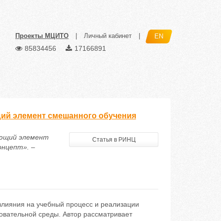
Проекты МЦИТО
|
Личный кабинет
|
EN
85834456
17166891
щий элемент смешанного обучения
ующий элемент
Статья в РИНЦ
онцепт». –
влияния на учебный процесс и реализации
овательной среды. Автор рассматривает