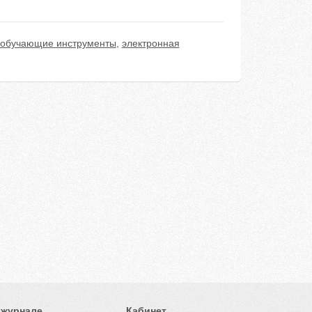
 обучающие инструменты
,
электронная
 журнале
Кабинет