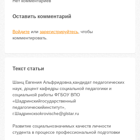
Нет комментариев
Оставить комментарий
Войдите
или
зарегистрируйтесь
, чтобы
комментировать.
Текст статьи
Шанц Евгения Альфридовна,кандидат педагогических
наук, доцент кафедры социальной педагогики и
социальной работы ФГБОУ ВПО
«Шадринскийгосударственный
педагогическийинститут»,
г.Шадринскsokrovische@glstar.ru
Развитие социальнозначимых качеств личности
студента в процессе профессиональной подготовки