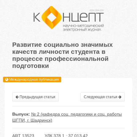
Развитие социально значимых
качеств личности студента в
процессе профессиональной
подготовки
Международная публикация
Предыдущая статья
Следующая статья
Выпуск:
№ 2 (кафедра соц. педагогики и соц. работы
ШГПИ, г. Шадринск)
ART 13523
УДК 378.1 : 37.013.42