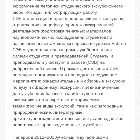
оформление летописи студенческого экскурсионного
бюро «Исида», иллюстрирующих работу
СЭБ;организация и проведение различных конкурсов,
отражающих специфику туристскоэкскурсионной
деятельности;подготовка печатных материалов
научнопрактических исследований студентов по
различным аспектам сферы сервиса и туризма.Работа
СЭБ осуществляется вне рамок учебного плана
силами студентов и преподавателей.Студенты и
преподаватели участвуют в работе (СЭБ) на
добровольной основе. В рамках деятельности СЭБ
регулярно организуются и проводятся следующие
мероприятия: ознакомительные и обзорные экскурсии
по вузу и г.Шадринску; экскурсии, предназначенные
для углубления базовых знаний студентов и
школьников, по конкретным историческим
темам;прочие виды экскурсий, такие как: загородные,
природоведческие, литературные,
архитектурноградостроительные, искусствоведческие,
религиозные, производственные, музейные.
Напериод 2012–2013учебный годучастниками