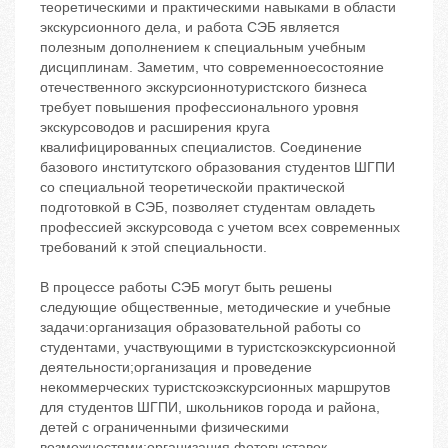
теоретическими и практическими навыками в области
экскурсионного дела, и работа СЭБ является
полезным дополнением к специальным учебным
дисциплинам. Заметим, что современноесостояние
отечественного экскурсионнотуристского бизнеса
требует повышения профессионального уровня
экскурсоводов и расширения круга
квалифицированных специалистов. Соединение
базового институтского образования студентов ШГПИ
со специальной теоретическойи практической
подготовкой в СЭБ, позволяет студентам овладеть
профессией экскурсовода с учетом всех современных
требований к этой специальности.
В процессе работы СЭБ могут быть решены
следующие общественные, методические и учебные
задачи:организация образовательной работы со
студентами, участвующими в туристскоэкскурсионной
деятельности;организация и проведение
некоммерческих туристскоэкскурсионных маршрутов
для студентов ШГПИ, школьников города и района,
детей с ограниченными физическими
возможностями;организация фотовыставок,