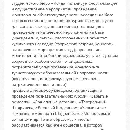
студенческого бюро «Исида» планируетсяорганизация
и осуществление мероприятий: проведение
мониторинга объектовкультурного наследия, на базе
которых возможно построение туристскихмаршрутов
для социальных групп населения;организация и
проведение тематических мероприятий на базе
учреждений культуры, расположенных в объектах
культурного наследия (творческие встречи, концерты,
выставочные мероприятия и т.д.); проведение
мониторинга потребности втуристских услугах с учетом
возрастных особенностей потенциальных
потребителей услуг;проведение мониторинга
туристскихуслуг образовательной направленности
(краеведение, историкокультурное наследие,
патриотическое воспитание),
предоставляемыхобучающимся;организация и
проведение познавательных экскурсий: «Забытые
ремесла», «Лошадиные истории», «Театральный
Шадринск», «Военный Шадринск», «Знаменитые
земляки», «Меценаты Шадринска», «Монастырская
вотчина» и др. Таким образом, личность
рассматривается как член общества, в котором