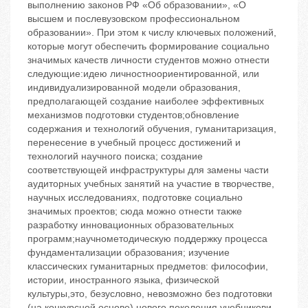
выполнению законов РФ «Об образовании», «О
высшем и послевузовском профессиональном
образовании». При этом к числу ключевых положений,
которые могут обеспечить формирование социально
значимых качеств личности студентов можно отнести
следующие:идею личностноориентированной, или
индивидуализированной модели образования,
предполагающей создание наиболее эффективных
механизмов подготовки студентов;обновление
содержания и технологий обучения, гуманитаризация,
перенесение в учебный процесс достижений и
технологий научного поиска; создание
соответствующей инфраструктуры для замены части
аудиторных учебных занятий на участие в творчестве,
научных исследованиях, подготовке социально
значимых проектов; сюда можно отнести также
разработку инновационных образовательных
программ;научнометодическую поддержку процесса
фундаментализации образования; изучение
классических гуманитарных предметов: философии,
истории, иностранного языка, физической
культуры,это, безусловно, невозможно без подготовки
(на конкурсной основе) нового поколения учебникови