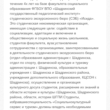
течение 4х лет на базе факультета социального
образования ФГБОУ ВПО «Шадринский
государственный педагогический институт»
студенческого экскурсионного бюро (СЭБ) «Исида».
Это студенческая некоммерческая организация,
имеющая следующие цели: содействие в
социализации, адаптации и включении в
общественную и социальную жизнь школьников,
студентов факультета, вуза;установление
сотрудничества с организациями, заинтересованными
в деятельности студенческого экскурсионного бюро
(отдел образования администрации г. Шадринска,
отдел по спорту, физической культуре и туризму
администрации г. Шадринска, образовательные
учреждения г. Шадринска и Шадринского района,
учреждения дополнительного образования, КЦСОН г.
Шадринска); осуществление и организация
культурного досуга студентов, расширение их знаний в
области истории и культуры г.Шадринска, Шадринского
района, области, истории ШГПИ.Студенты,
избравшиеспециальность «Социальнокультурный
сервис и туризм»,должны владеть необходимыми