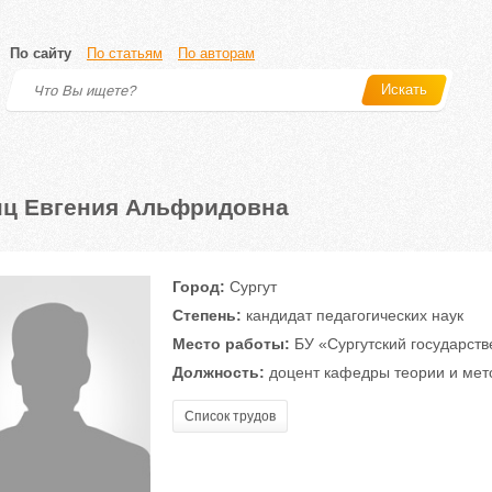
По сайту
По статьям
По авторам
Искать
ц Евгения Альфридовна
Город:
Сургут
Степень:
кандидат педагогических наук
Место работы:
БУ «Сургутский государств
Должность:
доцент кафедры теории и мето
Список трудов