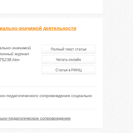
циально-значимой деятельности
ально-значимой
Полный текст статьи
ронный журнал
/75238.htm
Читать онлайн
Статья в РИНЦ
ьно-педагогического сопровождения социально
ьно-педагогическое сопровождение