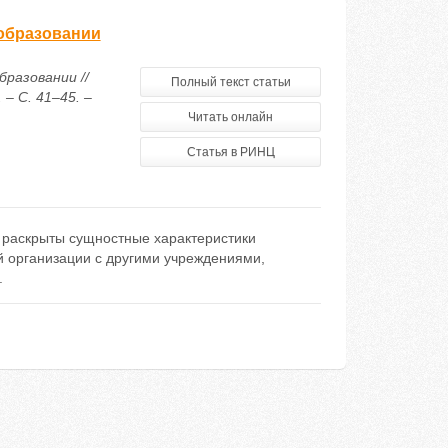
образовании
разовании //
Полный текст статьи
– С. 41–45. –
Читать онлайн
Статья в РИНЦ
, раскрыты сущностные характеристики
й организации с другими учреждениями,
.