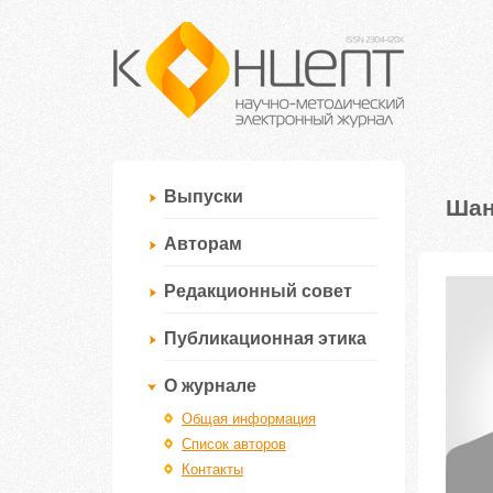
Выпуски
Шан
Авторам
Редакционный совет
Публикационная этика
О журнале
Общая информация
Список авторов
Контакты