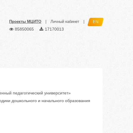
Проекты МЦИТО
|
Личный кабинет
|
EN
85850065
17170013
енный педагогический университет»
дики дошкольного и начального образования