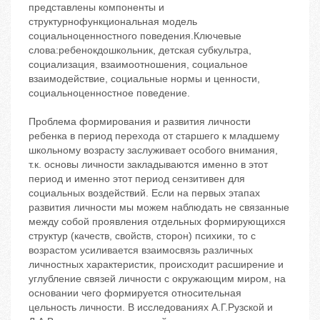
представлены компоненты и
структурнофункциональная модель
социальноценностного поведения.Ключевые
слова:ребенокдошкольник, детская субкультра,
социализация, взаимоотношения, социальное
взаимодействие, социальные нормы и ценности,
социальноценностное поведение.
Проблема формирования и развития личности
ребенка в период перехода от старшего к младшему
школьному возрасту заслуживает особого внимания,
т.к. основы личности закладываются именно в этот
период и именно этот период сензитивен для
социальных воздействий. Если на первых этапах
развития личности мы можем наблюдать не связанные
между собой проявления отдельных формирующихся
структур (качеств, свойств, сторон) психики, то с
возрастом усиливается взаимосвязь различных
личностных характеристик, происходит расширение и
углубление связей личности с окружающим миром, на
основании чего формируется относительная
цельность личности. В исследованиях А.Г.Рузской и