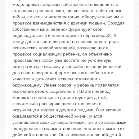
моделировать образцы собственного поведения по
эталонам взрослого, мир, где возникают собственные
тайны, смыслы и интерпретации, обнаруженные им в
процессе взаимодействия с другими людьми. Созидая
собственный мир, ребенок формирует свой
индивидуальный и неповторимый образ мира[2]. К
концу дошкольного возраста на основе целого ряда
психических новообразований, возникающих в
процессе социализации ребенка, он объективно
представляет собой уже достаточно устойчивую
интегративную систему и способен в специфической
для своего возраста форме осознать себя в этом
качестве и дать отчет в своем отношении к
окружающему. Иначе говоря, у ребенка появляется
осознание своего социального Я.В этот период
меняются социальные роли и функции детей,
значительно расширяющиеся отношения с
окружающим миром и другими людьми. Они активно
осваиваются в общественной жизни, учатся
устанавливать,как со сверстниками, так и со взрослыми
определенные взаимоотношения, постигают смысл их
действий и поступков. Опыт взаимоотношений детей