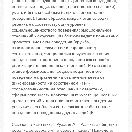
Ссылки на источники1.Рузская А.Г. Развитие общения
ребенка со взрослыми и сверстниками // Психология