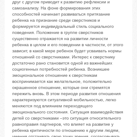
друг с другом приводит к развитию рефлексии и
самоанализу. На фоне формирования этих
способностей начинает развиваться притязание
ребенка на признание среди сверстников и
формируется индивидуальный стиль социального
поведения. Положение в группе сверстников
существенно отражается на развитии личности
ребенка в целом и его поведении в частности, от этого
зависит, в какой мере ребенок будет усваивать нормы
отношений со сверстниками. Интерес к сверстнику
достаточно рано становится одной из важнейших
социогенных потребностей ребенка. Возникшее
эмоциональное отношение к сверстникам
воспринимается как желательное, положительно
окрашенное отношение, которые они стремятся
пережить вновь. В этом периоде развития отношения
характеризуются ситуативной мобильностью, легко
меняются под влиянием переходящего
эмоционального состояния. Ситуация взаимодействия
детей со сверстниками –это ситуация относительного
равноправия партнеров, что влияет на развитие у
ребенка критичности по отношению к другим людям,
умения отстаивать свою точку зрения, согласовывать