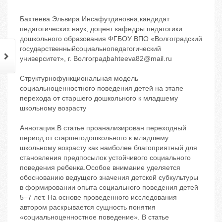
Бахтеева Эльвира Инсафутдиновна,кандидат
педагогических наук, доцент кафедры педагогики
дошкольного образования ФГБОУ ВПО «Волгоградский
государственныйсоциальнопедагогический
университет», г. Волгоградbahteeva82@mail.ru
Структурнофункциональная модель
социальноценностного поведения детей на этапе
перехода от старшего дошкольного к младшему
школьному возрасту
Аннотация.В статье проанализирован переходный
период от старшегодошкольного к младшему
школьному возрасту как наиболее благоприятный для
становления предпосылок устойчивого социального
поведения ребенка.Особое внимание уделяется
обоснованию ведущего значения детской субкультуры
в формировании опыта социального поведения детей
5–7 лет. На основе проведенного исследования
автором раскрывается сущность понятия
«социальноценностное поведение». В статье