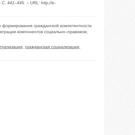
. 441–445. – URL: http://e-
я формирования гражданской компетентности
теграции компонентов социально–правовом,
туализация
,
гражданская социализация
,