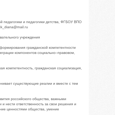
й педагогики и педагогики детства, ФГБОУ ВПО
ck_diana@mail.ru
вательного учреждения
 формирования гражданской компетентности
теграции компонентов социально–правовом,
кая компетентность, гражданская социализация,
енивает существующие реалии и вместе с тем
звития российского общества, важными
 и нести ответственность за свои решения и
ение ценностями общества, умение