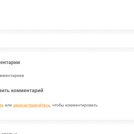
ентарии
омментариев
вить комментарий
те
или
зарегистрируйтесь
, чтобы комментировать.