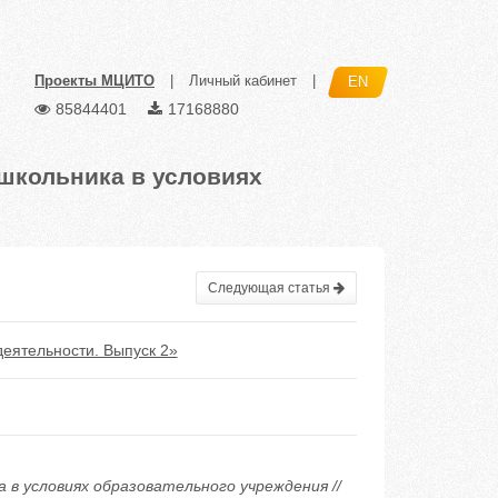
Проекты МЦИТО
|
Личный кабинет
|
EN
85844401
17168880
школьника в условиях
Следующая статья
еятельности. Выпуск 2»
в условиях образовательного учреждения //