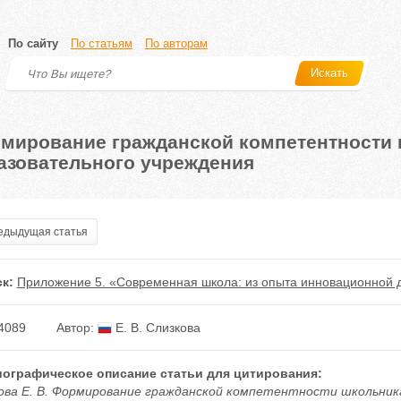
По сайту
По статьям
По авторам
Искать
мирование гражданской компетентности 
азовательного учреждения
дыдущая статья
к:
Приложение 5. «Современная школа: из опыта инновационной д
4089
Автор:
Е. В. Слизкова
ографическое описание статьи для цитирования:
ова Е. В. Формирование гражданской компетентности школьника 