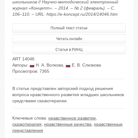
школьников // Научно-методический электронный
журнал «Концепт». – 2014. – № 2 (февраль). – С.
106–110. – URL: https://e-koncept.ru/2014/14046.htm
Полный текст статьи
Читать онлайн
Статья в РИНЦ
ART 14046
Авторы:
Н. А. Волкова
,
Е. В. Слизкова
Просмотров: 7365
В статье представлен авторский подход решения
вопроса нравственного развития младших школьников
средствами сказкотерапии.
Ключевые слова:
нравственное развитие
,
сказкотерапия
,
нравственные качества
,
нравственные
представления