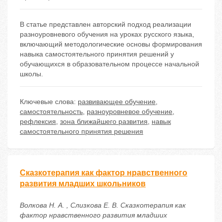
В статье представлен авторский подход реализации
разноуровневого обучения на уроках русского языка,
включающий методологические основы формирования
навыка самостоятельного принятия решений у
обучающихся в образовательном процессе начальной
школы.
Ключевые слова:
развивающее обучение
,
самостоятельность
,
разноуровневое обучение
,
рефлексия
,
зона ближайшего развития
,
навык
самостоятельного принятия решения
Сказкотерапия как фактор нравственного
развития младших школьников
Волкова Н. А. , Слизкова Е. В. Сказкотерапия как
фактор нравственного развития младших