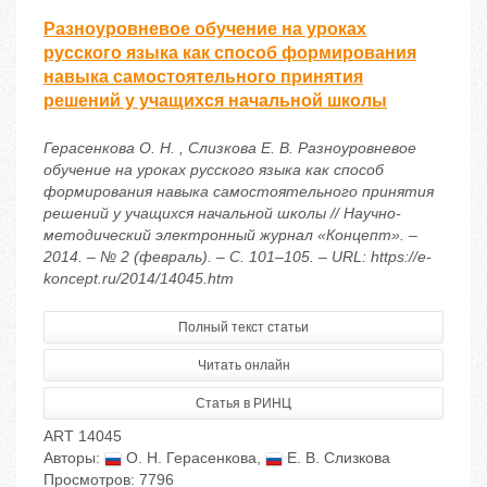
Разноуровневое обучение на уроках
русского языка как способ формирования
навыка самостоятельного принятия
решений у учащихся начальной школы
Герасенкова О. Н. , Слизкова Е. В. Разноуровневое
обучение на уроках русского языка как способ
формирования навыка самостоятельного принятия
решений у учащихся начальной школы // Научно-
методический электронный журнал «Концепт». –
2014. – № 2 (февраль). – С. 101–105. – URL: https://e-
koncept.ru/2014/14045.htm
Полный текст статьи
Читать онлайн
Статья в РИНЦ
ART 14045
Авторы:
О. Н. Герасенкова
,
Е. В. Слизкова
Просмотров: 7796