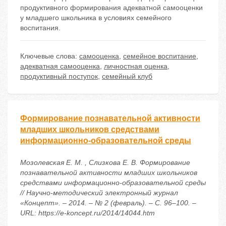
продуктивного формирования адекватной самооценки
у младшего школьника в условиях семейного
воспитания.
Ключевые слова:
самооценка
,
семейное воспитание
,
адекватная самооценка
,
личностная оценка
,
продуктивный поступок
,
семейный клуб
Формирование познавательной активности
младших школьников средствами
информационно-образовательной среды
Мозолевская Е. М. , Слизкова Е. В. Формирование
познавательной активности младших школьников
средствами информационно-образовательной среды
// Научно-методический электронный журнал
«Концепт». – 2014. – № 2 (февраль). – С. 96–100. –
URL: https://e-koncept.ru/2014/14044.htm