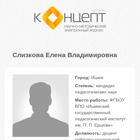
Слизкова Елена Владимировна
Город:
Ишим
Степень:
кандидат
педагогических наук
Место работы:
ФГБОУ
ВПО «Ишимский
государственный
педагогический институт
им. П. П. Ершова»
Должность:
доцент
кафедры социальной