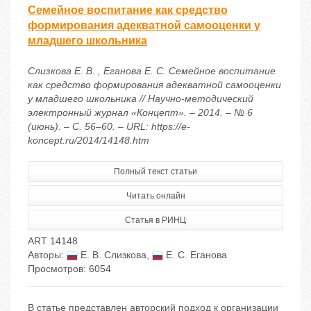
Семейное воспитание как средство
формирования адекватной самооценки у
младшего школьника
Слизкова Е. В. , Еганова Е. С. Семейное воспитание
как средство формирования адекватной самооценки
у младшего школьника // Научно-методический
электронный журнал «Концепт». – 2014. – № 6
(июнь). – С. 56–60. – URL: https://e-
koncept.ru/2014/14148.htm
Полный текст статьи
Читать онлайн
Статья в РИНЦ
ART 14148
Авторы:
Е. В. Слизкова
,
Е. С. Еганова
Просмотров: 6054
В статье представлен авторский подход к организации