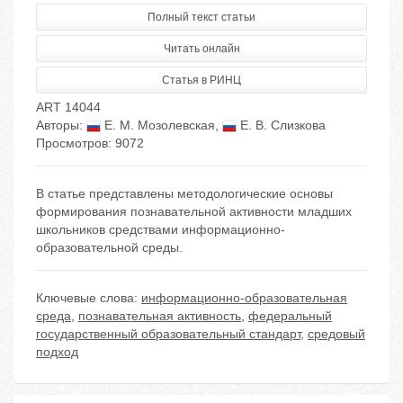
Полный текст статьи
Читать онлайн
Статья в РИНЦ
ART 14044
Авторы:
Е. М. Мозолевская
,
Е. В. Слизкова
Просмотров: 9072
В статье представлены методологические основы
формирования познавательной активности младших
школьников средствами информационно-
образовательной среды.
Ключевые слова:
информационно-образовательная
среда
,
познавательная активность
,
федеральный
государственный образовательный стандарт
,
средовый
подход