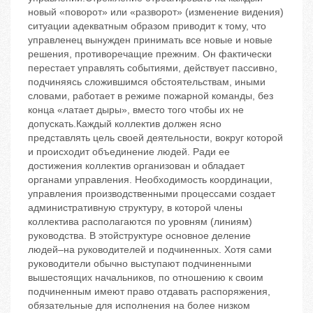
новый «поворот» или «разворот» (изменение видения)
ситуации адекватным образом приводит к тому, что
управленец вынужден принимать все новые и новые
решения, противоречащие прежним. Он фактически
перестает управлять событиями, действует пассивно,
подчиняясь сложившимся обстоятельствам, иными
словами, работает в режиме пожарной команды, без
конца «латает дыры», вместо того чтобы их не
допускать.Каждый коллектив должен ясно
представлять цель своей деятельности, вокруг которой
и происходит объединение людей. Ради ее
достижения коллектив организован и обладает
органами управления. Необходимость координации,
управления производственными процессами создает
административную структуру, в которой члены
коллектива располагаются по уровням (линиям)
руководства. В этойструктуре основное деление
людей–на руководителей и подчиненных. Хотя сами
руководители обычно выступают подчиненными
вышестоящих начальников, по отношению к своим
подчиненным имеют право отдавать распоряжения,
обязательные для исполнения на более низком