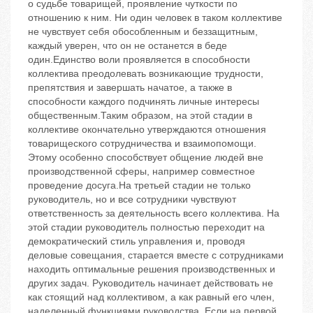
о судьбе товарищей, проявление чуткости по
отношению к ним. Ни один человек в таком коллективе
не чувствует себя обособленным и беззащитным,
каждый уверен, что он не останется в беде
один.Единство воли проявляется в способности
коллектива преодолевать возникающие трудности,
препятствия и завершать начатое, а также в
способности каждого подчинять личные интересы
общественным.Таким образом, на этой стадии в
коллективе окончательно утверждаются отношения
товарищеского сотрудничества и взаимопомощи.
Этому особенно способствует общение людей вне
производственной сферы, например совместное
проведение досуга.На третьей стадии не только
руководитель, но и все сотрудники чувствуют
ответственность за деятельность всего коллектива. На
этой стадии руководитель полностью переходит на
демократический стиль управления и, проводя
деловые совещания, старается вместе с сотрудниками
находить оптимальные решения производственных и
других задач. Руководитель начинает действовать не
как стоящий над коллективом, а как равный его член,
наделенный функциями руководства. Если на первой