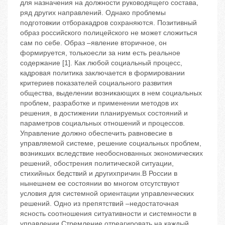
для назначения на должности руководящего состава,
ряд других направлений. Однако проблемы
подготовкии отборакадров сохраняются. Позитивный
образ российского полицейского не может сложиться
сам по себе. Образ –явление вторичное, он
формируется, толькоесли за ним есть реальное
содержание [1]. Как любой социальный процесс,
кадровая политика заключается в формировании
критериев показателей социального развития
общества, выделении возникающих в нем социальных
проблем, разработке и применении методов их
решения, в достижении планируемых состояний и
параметров социальных отношений и процессов.
Управление должно обеспечить равновесие в
управляемой системе, решение социальных проблем,
возникших вследствие необоснованных экономических
решений, обострения политической ситуации,
стихийных бедствий и другихпричин.В России в
нынешнем ее состоянии во многом отсутствуют
условия для системной ориентации управленческих
решений. Одно из препятствий –недостаточная
ясность соотношения ситуативности и системности в
управлении.Стремление отреагировать на каждый