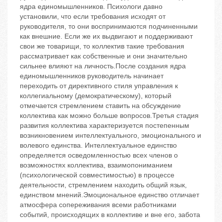
ядра единомышленников. Психологи давно
установили, что если требования исходят от
руководителя, то они воспринимаются подчиненными
как внешние. Если же их выдвигают и поддерживают
свои же товарищи, то коллектив такие требования
рассматривает как собственные и они значительно
сильнее влияют на личность.После создания ядра
единомышленников руководитель начинает
переходить от директивного стиля управления к
коллегиальному (демократическому), который
отмечается стремлением ставить на обсуждение
коллектива как можно больше вопросов.Третья стадия
развития коллектива характеризуется постепенным
возникновением интеллектуального, эмоционального и
волевого единства. Интеллектуальное единство
определяется осведомленностью всех членов о
возможностях коллектива, взаимопониманием
(психологической совместимостью) в процессе
деятельности, стремлением находить общий язык,
единством мнений.Эмоциональное единство отличает
атмосфера сопереживания всеми работниками
событий, происходящих в коллективе и вне его, забота