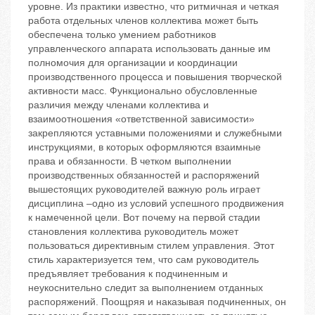
уровне. Из практики известно, что ритмичная и четкая
работа отдельных членов коллектива может быть
обеспечена только умением работников
управленческого аппарата использовать данные им
полномочия для организации и координации
производственного процесса и повышения творческой
активности масс. Функционально обусловленные
различия между членами коллектива и
взаимоотношения «ответственной зависимости»
закрепляются уставными положениями и служебными
инструкциями, в которых оформляются взаимные
права и обязанности. В четком выполнении
производственных обязанностей и распоряжений
вышестоящих руководителей важную роль играет
дисциплина –одно из условий успешного продвижения
к намеченной цели. Вот почему на первой стадии
становления коллектива руководитель может
пользоваться директивным стилем управления. Этот
стиль характеризуется тем, что сам руководитель
предъявляет требования к подчиненным и
неукоснительно следит за выполнением отданных
распоряжений. Поощряя и наказывая подчиненных, он