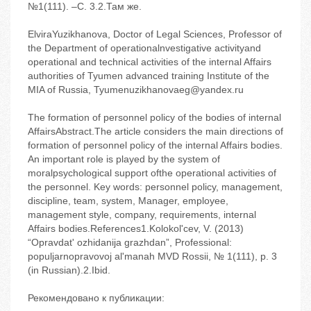
№1(111). –С. 3.2.Там же.
ElviraYuzikhanova, Doctor of Legal Sciences, Professor of
the Department of operationalnvestigative activityand
operational and technical activities of the internal Affairs
authorities of Tyumen advanced training Institute of the
MIA of Russia, Tyumenuzikhanovaeg@yandex.ru
The formation of personnel policy of the bodies of internal
AffairsAbstract.The article considers the main directions of
formation of personnel policy of the internal Affairs bodies.
An important role is played by the system of
moralpsychological support ofthe operational activities of
the personnel. Key words: personnel policy, management,
discipline, team, system, Manager, employee,
management style, company, requirements, internal
Affairs bodies.References1.Kolokol'cev, V. (2013)
“Opravdat' ozhidanija grazhdan”, Professional:
populjarnopravovoj al'manah MVD Rossii, № 1(111), p. 3
(in Russian).2.Ibid.
Рекомендовано к публикации: