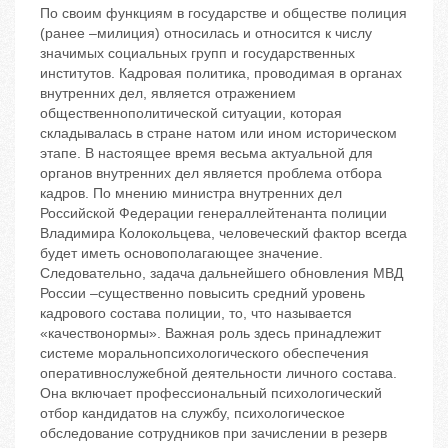
По своим функциям в государстве и обществе полиция
(ранее –милиция) относилась и относится к числу
значимых социальных групп и государственных
институтов. Кадровая политика, проводимая в органах
внутренних дел, является отражением
общественнополитической ситуации, которая
складывалась в стране натом или ином историческом
этапе. В настоящее время весьма актуальной для
органов внутренних дел является проблема отбора
кадров. По мнению министра внутренних дел
Российской Федерации генераллейтенанта полиции
Владимира Колокольцева, человеческий фактор всегда
будет иметь основополагающее значение.
Следовательно, задача дальнейшего обновления МВД
России –существенно повысить средний уровень
кадрового состава полиции, то, что называется
«качествонормы». Важная роль здесь принадлежит
системе моральнопсихологического обеспечения
оперативнослужебной деятельности личного состава.
Она включает профессиональный психологический
отбор кандидатов на службу, психологическое
обследование сотрудников при зачислении в резерв