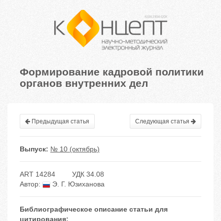
Формирование кадровой политики
органов внутренних дел
Предыдущая статья
Следующая статья
Выпуск:
№ 10 (октябрь)
ART 14284
УДК 34.08
Автор:
Э. Г. Юзиханова
Библиографическое описание статьи для
цитирования: