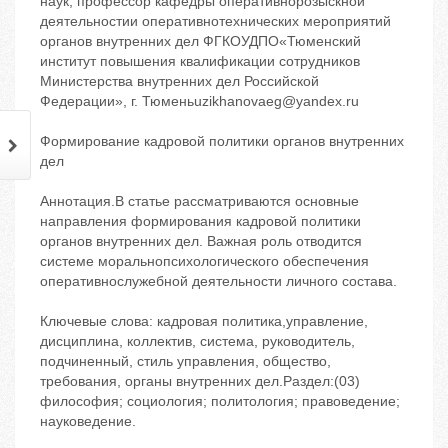
наук, профессор кафедры оперативнорозыскной
деятельностии оперативнотехнических мероприятий
органов внутренних дел ФГКОУДПО«Тюменский
институт повышения квалификации сотрудников
Министерства внутренних дел Российской
Федерации», г. Тюменьuzikhanovaeg@yandex.ru
Формирование кадровой политики органов внутренних
дел
Аннотация.В статье рассматриваются основные
направления формирования кадровой политики
органов внутренних дел. Важная роль отводится
системе моральнопсихологического обеспечения
оперативнослужебной деятельности личного состава.
Ключевые слова: кадровая политика,управление,
дисциплина, коллектив, система, руководитель,
подчиненный, стиль управления, общество,
требования, органы внутренних дел.Раздел:(03)
философия; социология; политология; правоведение;
науковедение.