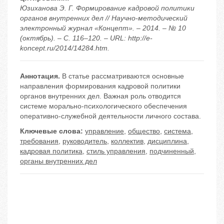
Юзиханова Э. Г. Формирование кадровой политики
органов внутренних дел // Научно-методический
электронный журнал «Концепт». – 2014. – № 10
(октябрь). – С. 116–120. – URL: http://e-
koncept.ru/2014/14284.htm.
Аннотация.
В статье рассматриваются основные
направления формирования кадровой политики
органов внутренних дел. Важная роль отводится
системе морально-психологического обеспечения
оперативно-служебной деятельности личного состава.
Ключевые слова:
управление
,
общество
,
система
,
требования
,
руководитель
,
коллектив
,
дисциплина
,
кадровая политика
,
стиль управления
,
подчиненный
,
органы внутренних дел