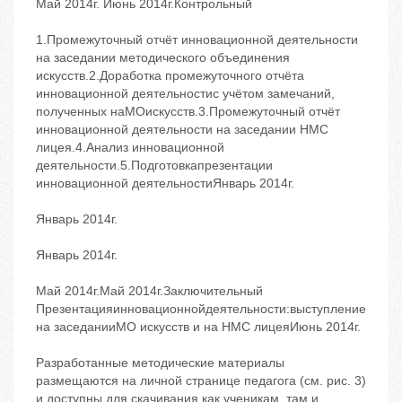
Май 2014г. Июнь 2014г.Контрольный
1.Промежуточный отчёт инновационной деятельности
на заседании методического объединения
искусств.2.Доработка промежуточного отчёта
инновационной деятельностис учётом замечаний,
полученных наМОискусств.3.Промежуточный отчёт
инновационной деятельности на заседании НМС
лицея.4.Анализ инновационной
деятельности.5.Подготовкапрезентации
инновационной деятельностиЯнварь 2014г.
Январь 2014г.
Январь 2014г.
Май 2014г.Май 2014г.Заключительный
Презентацияинновационнойдеятельности:выступление
на заседанииМО искусств и на НМС лицеяИюнь 2014г.
Разработанные методические материалы
размещаются на личной странице педагога (см. рис. 3)
и доступны для скачивания как ученикам, там и