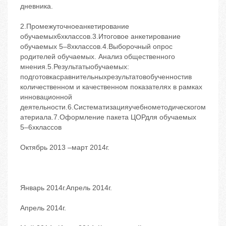
дневника.
2.Промежуточноеанкетирование
обучаемых6хклассов.3.Итоговое анкетирование
обучаемых 5–8хклассов.4.Выборочный опрос
родителей обучаемых. Анализ общественного
мнения.5.Результатыобучаемых:
подготовкасравнительныхрезультатовобученностив
количественном и качественном показателях в рамках
инновационной
деятельности.6.Систематизацияучебнометодическогом
атериала.7.Оформление пакета ЦОРдля обучаемых
5–6хклассов
Октябрь 2013 –март 2014г.
Январь 2014г.Апрель 2014г.
Апрель 2014г.