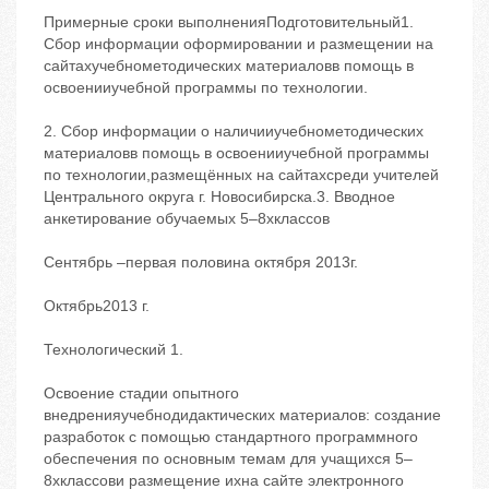
Примерные сроки выполненияПодготовительный1.
Сбор информации оформировании и размещении на
сайтахучебнометодических материаловв помощь в
освоенииучебной программы по технологии.
2. Сбор информации о наличииучебнометодических
материаловв помощь в освоенииучебной программы
по технологии,размещённых на сайтахсреди учителей
Центрального округа г. Новосибирска.3. Вводное
анкетирование обучаемых 5–8хклассов
Сентябрь –первая половина октября 2013г.
Октябрь2013 г.
Технологический 1.
Освоение стадии опытного
внедренияучебнодидактических материалов: создание
разработок с помощью стандартного программного
обеспечения по основным темам для учащихся 5–
8хклассови размещение ихна сайте электронного