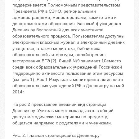
поддерживается Полномочным представительством
Президента РФ в СЗФО, региональными
администрациями, министерствами, комитетами и
департаментами образования. Базовый функционал
Дневник.ру бесплатный для всех участников
образовательного процесса. Пользователям доступны
электронный классный журнал и электронный дневник
учащегося, а также медиатека, библиотека
образовательной литературы, онлайнтренинг
тестирования ЕГЭ [2]. Лицей №9 занимает 10еместо
среди всех образовательных учреждений Российской
Федерациипо активности пользования этим ресурсом
(см. рис.1). Рис.1.Результаты мониторинга активности
образовательных учреждений РФ в Дневник.ру на май
2014г.
На рис.2 представлен внешний вид страницы
Дневник.ру. Учитель может выкладывать в общий
доступ методические материалы по предмету,
общаться напрямую с родителями и учениками.
Рис. 2. Главная страницасайта Дневник.ру