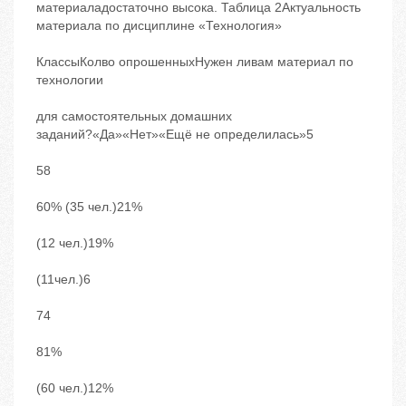
материаладостаточно высока. Таблица 2Актуальность
материала по дисциплине «Технология»
КлассыКолво опрошенныхНужен ливам материал по
технологии
для самостоятельных домашних
заданий?«Да»«Нет»«Ещё не определилась»5
58
60% (35 чел.)21%
(12 чел.)19%
(11чел.)6
74
81%
(60 чел.)12%