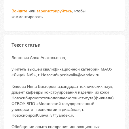
Войдите
или
зарегистрируйтесь
, чтобы
комментировать.
Текст статьи
Левкович Алла Анатольевна,
учитель высшей квалификационной категории МАОУ
«Лицей №9», г. Новосибирскlevalla@yandex.ru
Клюева Инна Викторовна,кандидат технических наук,
доцент кафедры конструирования изделий из кожи
Новосибирскоготехнологическогоинститута(филиала)
ФГБОУ ВПО «Московский государственный
университет технологии и дизайна», г.
НовосибирскKlueva.iv@yandex.ru
Обобщение опыта внедрения инновационных